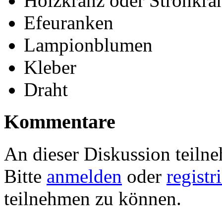
Holzkranz oder Strohkra
Efeuranken
Lampionblumen
Kleber
Draht
Kommentare
An dieser Diskussion teiln
Bitte
anmelden
oder
registr
teilnehmen zu können.