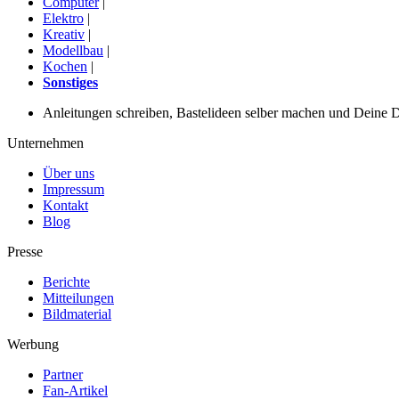
Computer
|
Elektro
|
Kreativ
|
Modellbau
|
Kochen
|
Sonstiges
Anleitungen schreiben, Bastelideen selber machen und Deine DIY
Unternehmen
Über uns
Impressum
Kontakt
Blog
Presse
Berichte
Mitteilungen
Bildmaterial
Werbung
Partner
Fan-Artikel