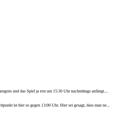
orgens und das Spiel ja erst um 15:30 Uhr nachmittags anfängt....
punkt ist hier so gegen 13:00 Uhr. Hier sei gesagt, dass man ne...