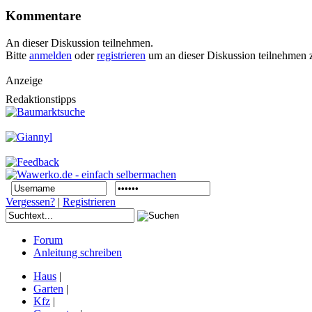
Kommentare
An dieser Diskussion teilnehmen.
Bitte
anmelden
oder
registrieren
um an dieser Diskussion teilnehmen 
Anzeige
Redaktionstipps
Vergessen?
|
Registrieren
Forum
Anleitung schreiben
Haus
|
Garten
|
Kfz
|