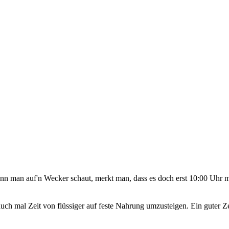
wenn man auf'n Wecker schaut, merkt man, dass es doch erst 10:00 Uhr m
 mal Zeit von flüssiger auf feste Nahrung umzusteigen. Ein guter Zeit