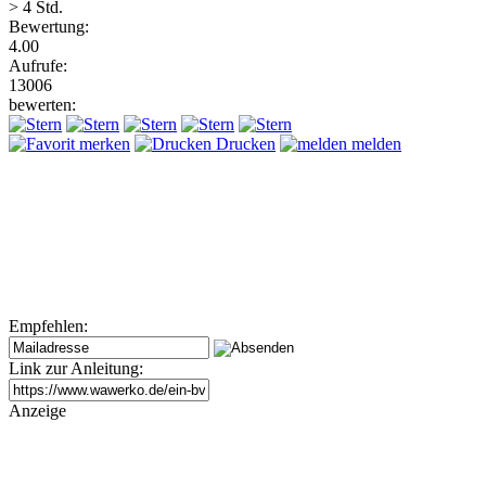
> 4 Std.
Bewertung:
4.00
Aufrufe:
13006
bewerten:
merken
Drucken
melden
Empfehlen:
Link zur Anleitung:
Anzeige