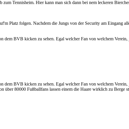
b zum Tennisheim. Hier kann man sich dann bei nem leckeren Bierchen
uf'm Platz folgen. Nachdem die Jungs von der Security am Eingang alles
adion dem BVB kicken zu sehen. Egal welcher Fan von welchem Verein, je
adion dem BVB kicken zu sehen. Egal welcher Fan von welchem Verein, j
 über 80000 Fußballfans lassen einem die Haare wirklich zu Berge s