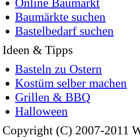
Online Baumarkt
Baumärkte suchen
Bastelbedarf suchen
Ideen & Tipps
Basteln zu Ostern
Kostüm selber machen
Grillen & BBQ
Halloween
Copyright (C) 2007-2011 