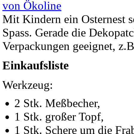
von Ökoline
Mit Kindern ein Osternest s
Spass. Gerade die Dekopatch
Verpackungen geeignet, z.B
Einkaufsliste
Werkzeug:
2 Stk. Meßbecher,
1 Stk. großer Topf,
1 Stk. Schere um die Fra