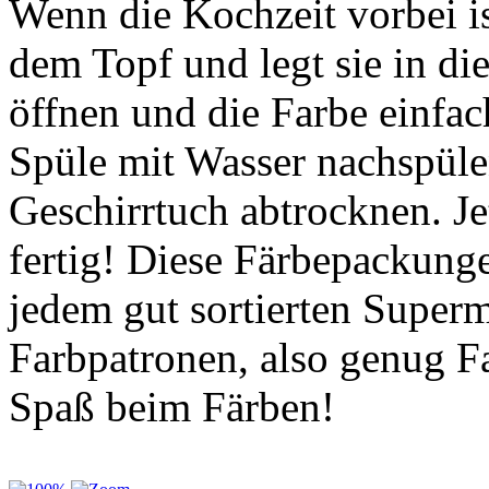
Wenn die Kochzeit vorbei i
dem Topf und legt sie in di
öffnen und die Farbe einfach
Spüle mit Wasser nachspüle
Geschirrtuch abtrocknen. Je
fertig! Diese Färbepackung
jedem gut sortierten Superma
Farbpatronen, also genug Far
Spaß beim Färben!