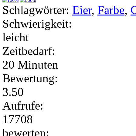
Schlagwörter:
Eier
,
Farbe
,
O
Schwierigkeit:
leicht
Zeitbedarf:
20 Minuten
Bewertung:
3.50
Aufrufe:
17708
bewerten: