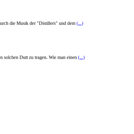
urch die Musik der "Distillers" und dem
(...)
nen solchen Dutt zu tragen. Wie man einen
(...)