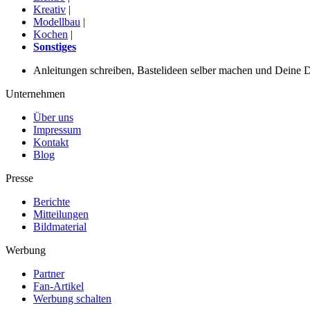
Kreativ
|
Modellbau
|
Kochen
|
Sonstiges
Anleitungen schreiben, Bastelideen selber machen und Deine DIY
Unternehmen
Über uns
Impressum
Kontakt
Blog
Presse
Berichte
Mitteilungen
Bildmaterial
Werbung
Partner
Fan-Artikel
Werbung schalten