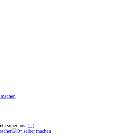
eht super aus.
(...)