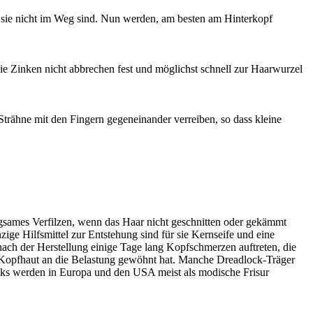
t sie nicht im Weg sind. Nun werden, am besten am Hinterkopf
e Zinken nicht abbrechen fest und möglichst schnell zur Haarwurzel
ähne mit den Fingern gegeneinander verreiben, so dass kleine
angsames Verfilzen, wenn das Haar nicht geschnitten oder gekämmt
ige Hilfsmittel zur Entstehung sind für sie Kernseife und eine
ch der Herstellung einige Tage lang Kopfschmerzen auftreten, die
e Kopfhaut an die Belastung gewöhnt hat. Manche Dreadlock-Träger
ocks werden in Europa und den USA meist als modische Frisur