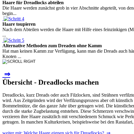
Haare für Dreadlocks abteilen
Die Haare werden zunächst grob in vier Abschnitte abgeteilt, von d
begin...
Haare toupieren
Nach dem Abteilen werden die Haare mit Hilfe eines feinzinkigen (M
...
Alternative Methoden zum Dreaden ohne Kamm
Hat man keinen Kamm zur Verfügung, kann man die Dreads auch händi
Knoten ...
⇒
Übersicht - Dreadlocks machen
Dreadlocks, kurz Dreads oder auch Filzlocken, sind Strähnen verfilzt
wird. Aus Zeitgründen wird der Verfilzungsprozess aber oft künstlich 
Bommelmütze, die das ganze Jahr über getragen wird. Die künstliche
durch die starke Zugbelastung entstehen. Diese Schmerzen verschwin
verzieren ihre Haare zusätzlich mit verschiedenem Schmuck wie Perl
getragen. In manchen Kulturkreisen, beispielsweise bei den Rastafari,
weiter mit: Welche Haare eignen sich für Dreadlocks? ⇒