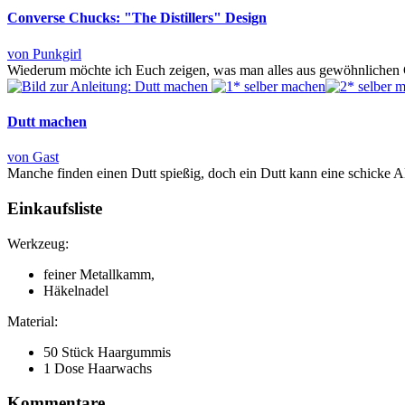
Converse Chucks: "The Distillers" Design
von Punkgirl
Wiederum möchte ich Euch zeigen, was man alles aus gewöhnlichen Ch
Dutt machen
von Gast
Manche finden einen Dutt spießig, doch ein Dutt kann eine schicke Al
Einkaufsliste
Werkzeug:
feiner Metallkamm,
Häkelnadel
Material:
50 Stück Haargummis
1 Dose Haarwachs
Kommentare