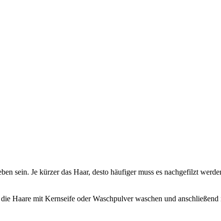
en sein. Je kürzer das Haar, desto häufiger muss es nachgefilzt werden
n die Haare mit Kernseife oder Waschpulver waschen und anschließend 