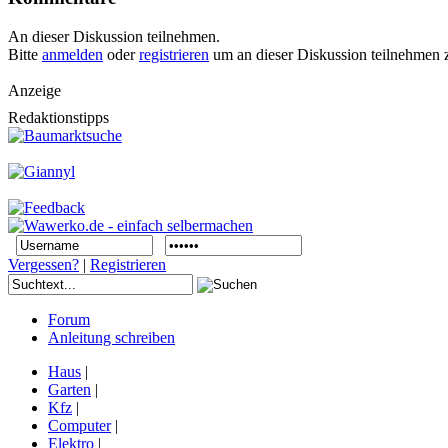
An dieser Diskussion teilnehmen.
Bitte
anmelden
oder
registrieren
um an dieser Diskussion teilnehmen 
Anzeige
Redaktionstipps
Vergessen?
|
Registrieren
Forum
Anleitung schreiben
Haus
|
Garten
|
Kfz
|
Computer
|
Elektro
|