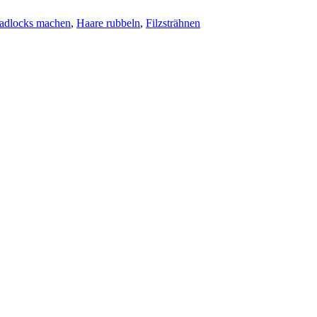
adlocks machen
,
Haare rubbeln
,
Filzsträhnen