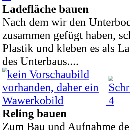
Ladefläche bauen
Nach dem wir den Unterbod
zusammen gefügt haben, sch
Plastik und kleben es als L
des Unterbaus....
Reling bauen
Zum Bau und Aufnahme der 