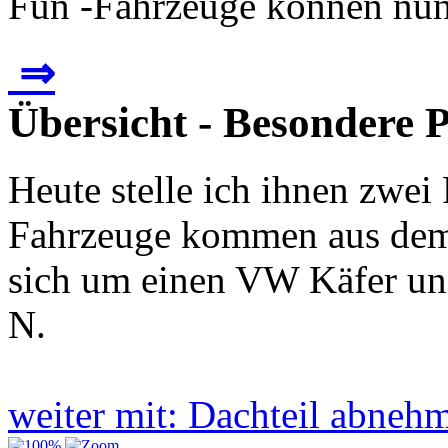
Fun -Fahrzeuge können nun 
⇒
Übersicht - Besondere 
Heute stelle ich ihnen zwei
Fahrzeuge kommen aus dem
sich um einen VW Käfer un
N.
weiter mit: Dachteil abne