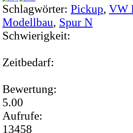
Schlagwörter:
Pickup
,
VW K
Modellbau
,
Spur N
Schwierigkeit:
Zeitbedarf:
Bewertung:
5.00
Aufrufe:
13458