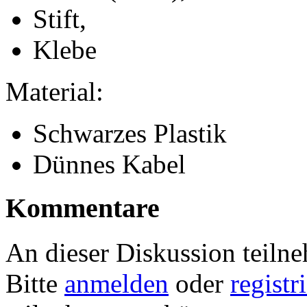
Stift,
Klebe
Material:
Schwarzes Plastik
Dünnes Kabel
Kommentare
An dieser Diskussion teiln
Bitte
anmelden
oder
registr