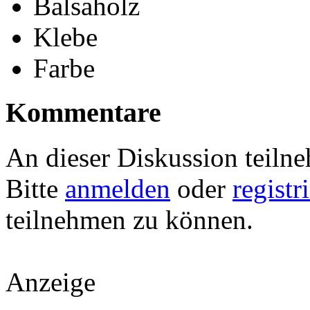
Balsaholz
Klebe
Farbe
Kommentare
An dieser Diskussion teiln
Bitte
anmelden
oder
registr
teilnehmen zu können.
Anzeige