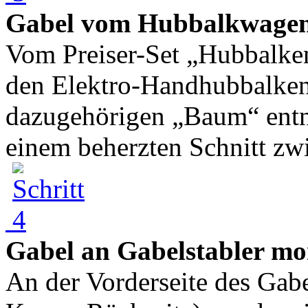
Gabel vom Hubbalkwage
Vom Preiser-Set „Hubbalke
den Elektro-Handhubbalken
dazugehörigen „Baum“ entn
einem beherzten Schnitt zw
Gabel an Gabelstabler mo
An der Vorderseite des Gabe