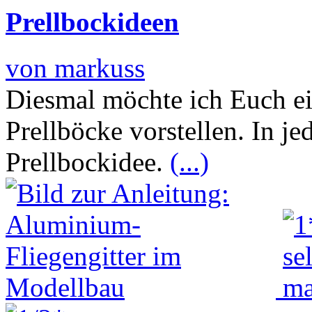
Prellbockideen
von markuss
Diesmal möchte ich Euch ein
Prellböcke vorstellen. In je
Prellbockidee.
(...)