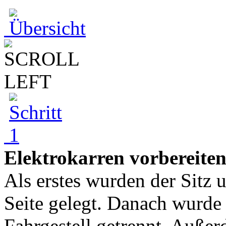
Elektrokarren vorbereite
Als erstes wurden der Sitz 
Seite gelegt. Danach wurde
Fahrgestell getrennt. Auße