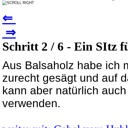
⇐
⇒
Schritt 2 / 6 - Ein SItz
Aus Balsaholz habe ich 
zurecht gesägt und auf d
kann aber natürlich auch
verwenden.