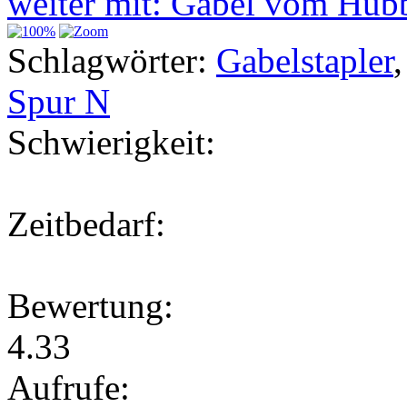
weiter mit: Gabel vom Hu
Schlagwörter:
Gabelstapler
Spur N
Schwierigkeit:
Zeitbedarf:
Bewertung:
4.33
Aufrufe: