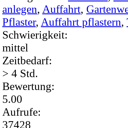
anlegen
,
Auffahrt
,
Gartenw
Pflaster
,
Auffahrt pflastern
,
Schwierigkeit:
mittel
Zeitbedarf:
> 4 Std.
Bewertung:
5.00
Aufrufe:
37428