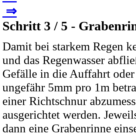
⇒
Schritt 3 / 5 - Grabenr
Damit bei starkem Regen kei
und das Regenwasser abfließ
Gefälle in die Auffahrt oder
ungefähr 5mm pro 1m betrag
einer Richtschnur abzumesse
ausgerichtet werden. Jewei
dann eine Grabenrinne eins