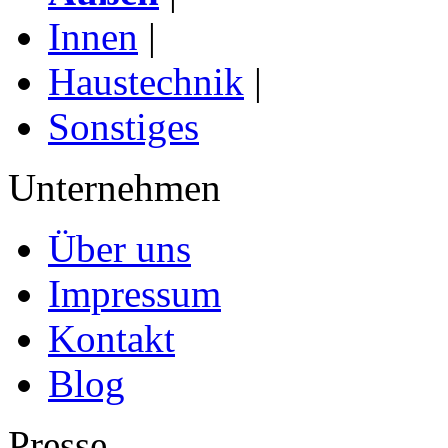
Innen
|
Haustechnik
|
Sonstiges
Unternehmen
Über uns
Impressum
Kontakt
Blog
Presse