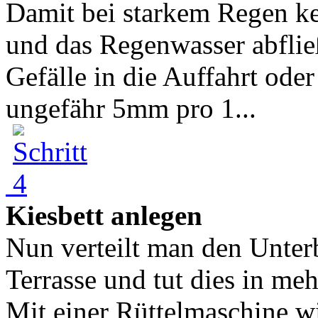
Damit bei starkem Regen kei
und das Regenwasser abfließ
Gefälle in die Auffahrt oder
ungefähr 5mm pro 1...
Kiesbett anlegen
Nun verteilt man den Unterb
Terrasse und tut dies in me
Mit einer Rüttelmaschine w