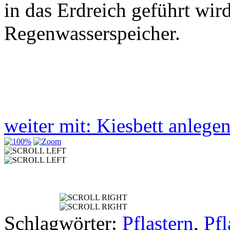
in das Erdreich geführt wird
Regenwasserspeicher.
weiter mit: Kiesbett anleg
Schlagwörter:
Pflastern
,
Pfl