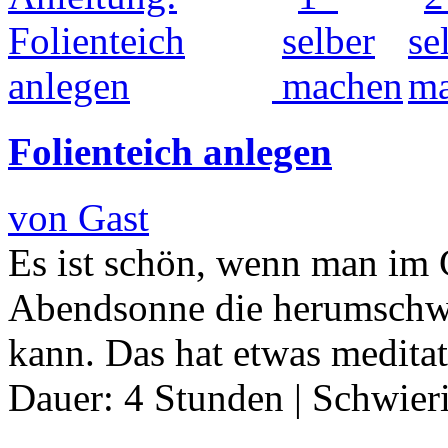
Folienteich anlegen
von Gast
Es ist schön, wenn man im G
Abendsonne die herumschwi
kann. Das hat etwas medita
Dauer:
4 Stunden
|
Schwier