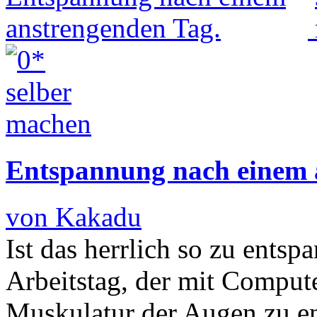
Entspannung nach einem 
von Kakadu
Ist das herrlich so zu ents
Arbeitstag, der mit Computer
Muskulatur der Augen zu en