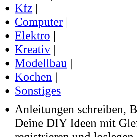
Kfz
|
Computer
|
Elektro
|
Kreativ
|
Modellbau
|
Kochen
|
Sonstiges
Anleitungen schreiben, B
Deine DIY Ideen mit Gleic
registrieren und loslegen