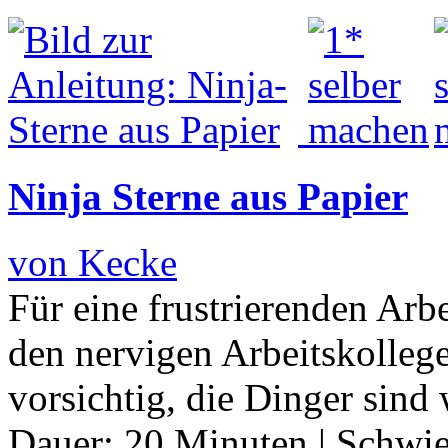
Ninja Sterne aus Papier
von Kecke
Für eine frustrierenden Arb
den nervigen Arbeitskolleg
vorsichtig, die Dinger sind
Dauer:
20 Minuten
|
Schwie