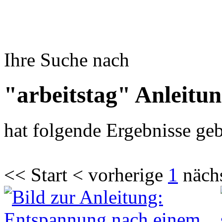
Ihre Suche nach
"arbeitstag" Anleitu
hat folgende Ergebnisse geb
<< Start < vorherige
1
näch