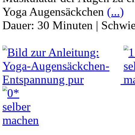
Yoga Augensäckchen
(...)
Dauer:
30 Minuten
|
Schwie