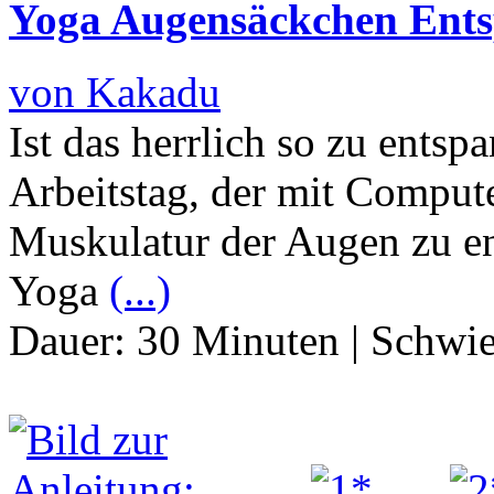
Yoga Augensäckchen Ent
von Kakadu
Ist das herrlich so zu ents
Arbeitstag, der mit Computer
Muskulatur der Augen zu en
Yoga
(...)
Dauer:
30 Minuten
|
Schwie