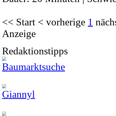
<< Start < vorherige
1
näch
Anzeige
Redaktionstipps