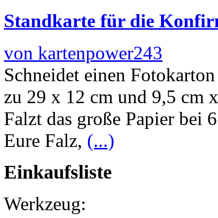
Standkarte für die Konf
von kartenpower243
Schneidet einen Fotokarton
zu 29 x 12 cm und 9,5 cm x
Falzt das große Papier bei 
Eure Falz,
(...)
Einkaufsliste
Werkzeug: