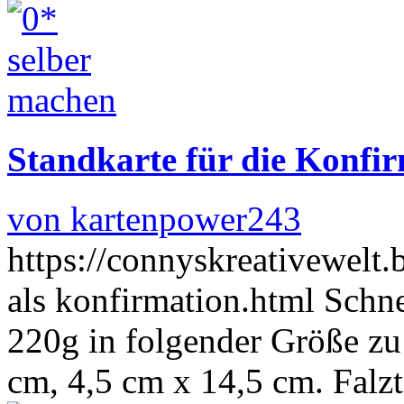
Standkarte für die Konf
von kartenpower243
https://connyskreativewelt
als konfirmation.html Schn
220g in folgender Größe zu
cm, 4,5 cm x 14,5 cm. Falz