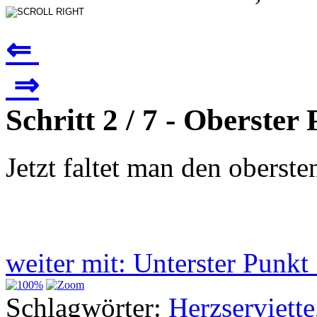
⇐
⇒
Schritt 2 / 7 - Oberster
Jetzt faltet man den oberste
weiter mit: Unterster Punk
Schlagwörter:
Herzserviette