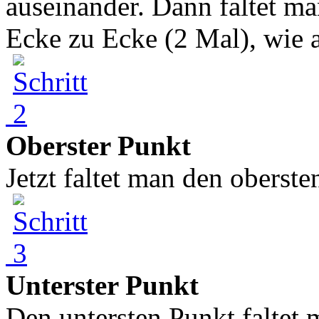
auseinander. Dann faltet ma
Ecke zu Ecke (2 Mal), wie au
Oberster Punkt
Jetzt faltet man den oberste
Unterster Punkt
Den untersten Punkt faltet 