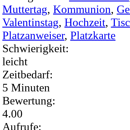
Muttertag
,
Kommunion
,
Ge
Valentinstag
,
Hochzeit
,
Tis
Platzanweiser
,
Platzkarte
Schwierigkeit:
leicht
Zeitbedarf:
5 Minuten
Bewertung:
4.00
Aufrufe: