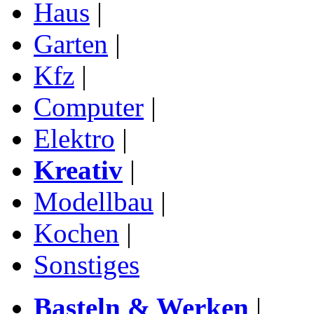
Haus
|
Garten
|
Kfz
|
Computer
|
Elektro
|
Kreativ
|
Modellbau
|
Kochen
|
Sonstiges
Basteln & Werken
|