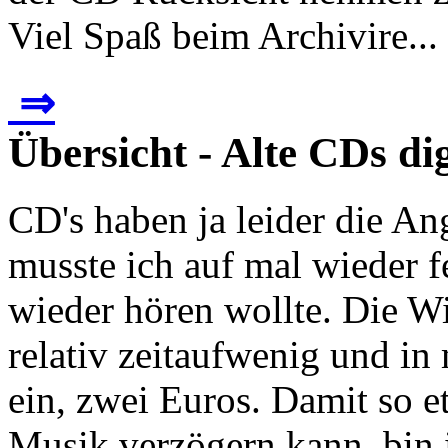
Viel Spaß beim Archivire...
⇒
Übersicht - Alte CDs dig
CD's haben ja leider die An
musste ich auf mal wieder fe
wieder hören wollte. Die Wi
relativ zeitaufwenig und in
ein, zwei Euros. Damit so 
Musik verzögern kann, bin