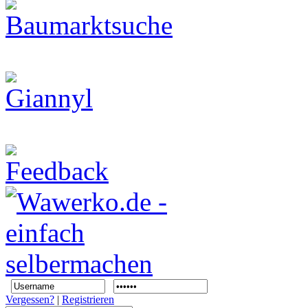
Vergessen?
|
Registrieren