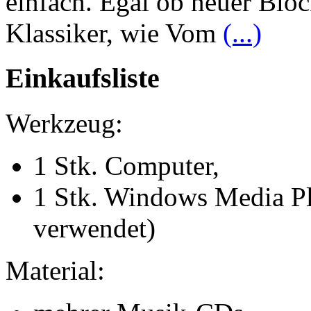
einfach. Egal ob neuer Bloc
Klassiker, wie Vom
(...)
Einkaufsliste
Werkzeug:
1 Stk. Computer,
1 Stk. Windows Media Pla
verwendet)
Material: