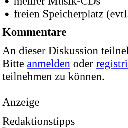
mehrer Musik-CDs
freien Speicherplatz (evtl
Kommentare
An dieser Diskussion teiln
Bitte
anmelden
oder
registr
teilnehmen zu können.
Anzeige
Redaktionstipps