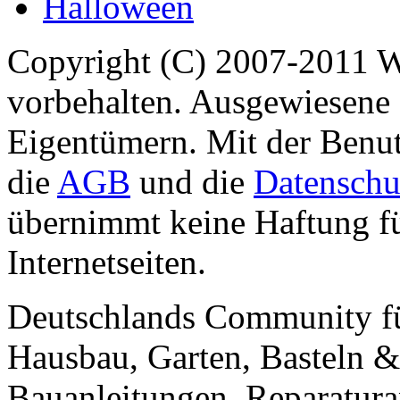
Halloween
Copyright (C) 2007-2011 
vorbehalten. Ausgewiesene 
Eigentümern. Mit der Benut
die
AGB
und die
Datenschu
übernimmt keine Haftung für
Internetseiten.
Deutschlands Community f
Hausbau, Garten, Basteln &
Bauanleitungen, Reparatura