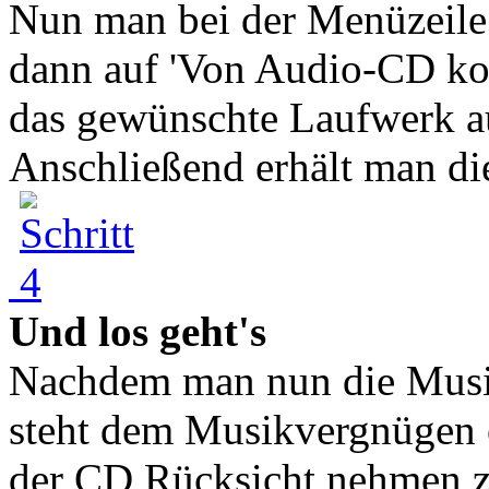
Nun man bei der Menüzeile 
dann auf 'Von Audio-CD kop
das gewünschte Laufwerk au
Anschließend erhält man die
Und los geht's
Nachdem man nun die Musik d
steht dem Musikvergnügen o
der CD Rücksicht nehmen z