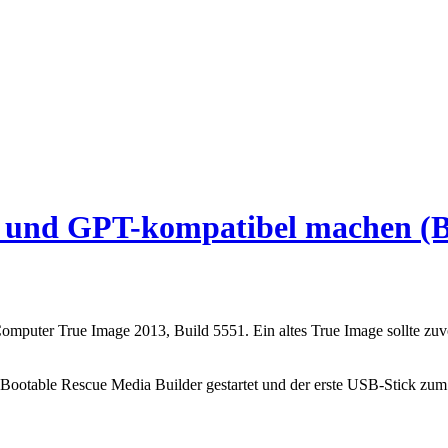
 und GPT-kompatibel machen (B
mputer True Image 2013, Build 5551. Ein altes True Image sollte zuvor 
r Bootable Rescue Media Builder gestartet und der erste USB-Stick z