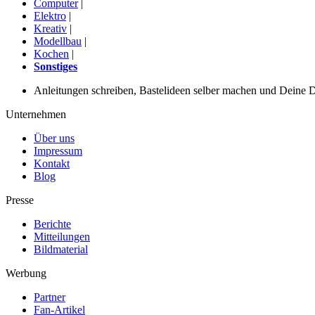
Computer
|
Elektro
|
Kreativ
|
Modellbau
|
Kochen
|
Sonstiges
Anleitungen schreiben, Bastelideen selber machen und Deine DIY
Unternehmen
Über uns
Impressum
Kontakt
Blog
Presse
Berichte
Mitteilungen
Bildmaterial
Werbung
Partner
Fan-Artikel