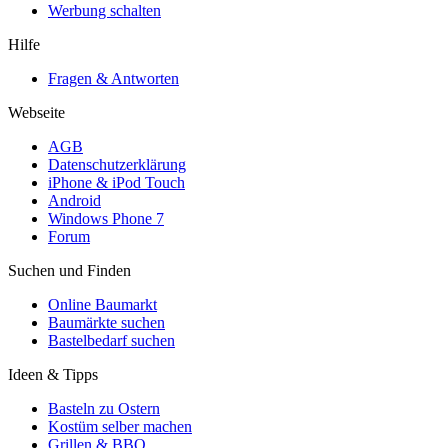
Werbung schalten
Hilfe
Fragen & Antworten
Webseite
AGB
Datenschutzerklärung
iPhone & iPod Touch
Android
Windows Phone 7
Forum
Suchen und Finden
Online Baumarkt
Baumärkte suchen
Bastelbedarf suchen
Ideen & Tipps
Basteln zu Ostern
Kostüm selber machen
Grillen & BBQ