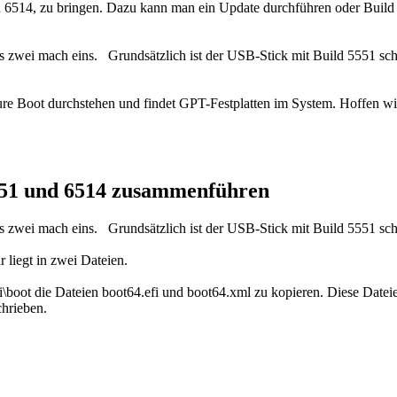
uild 6514, zu bringen. Dazu kann man ein Update durchführen oder Build 5
zwei mach eins. Grundsätzlich ist der USB-Stick mit Build 5551 schon 
e Boot durchstehen und findet GPT-Festplatten im System. Hoffen wir, d
 5551 und 6514 zusammenführen
zwei mach eins. Grundsätzlich ist der USB-Stick mit Build 5551 schon
 liegt in zwei Dateien.
fi\boot die Dateien boot64.efi und boot64.xml zu kopieren. Diese Date
chrieben.