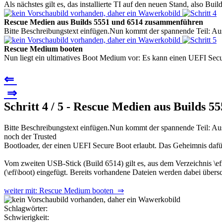
Als nächstes gilt es, das installierte TI auf den neuen Stand, also B
Rescue Medien aus Builds 5551 und 6514 zusammenführen
Bitte Beschreibungstext einfügen.Nun kommt der spannende Teil: Aus 
Rescue Medium booten
Nun liegt ein ultimatives Boot Medium vor: Es kann einen UEFI Secur
⇐
⇒
Schritt 4 / 5 - Rescue Medien aus Builds
Bitte Beschreibungstext einfügen.Nun kommt der spannende Teil: Aus 
noch der Trusted
Bootloader, der einen UEFI Secure Boot erlaubt. Das Geheimnis dafür
Vom zweiten USB-Stick (Build 6514) gilt es, aus dem Verzeichnis \e
(\efi\boot) eingefügt. Bereits vorhandene Dateien werden dabei übers
weiter mit: Rescue Medium booten ⇒
Schlagwörter:
Schwierigkeit: