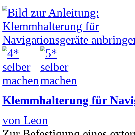
Klemmhalterung für Navi
von Leon
Zur Befestigung eines exte