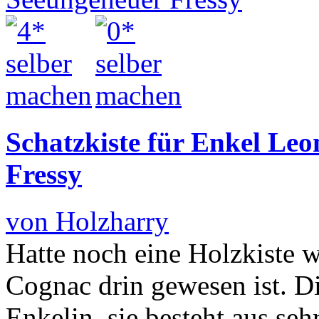
Schatzkiste für Enkel Le
Fressy
von Holzharry
Hatte noch eine Holzkiste w
Cognac drin gewesen ist. Di
Enkelin, sie besteht aus se