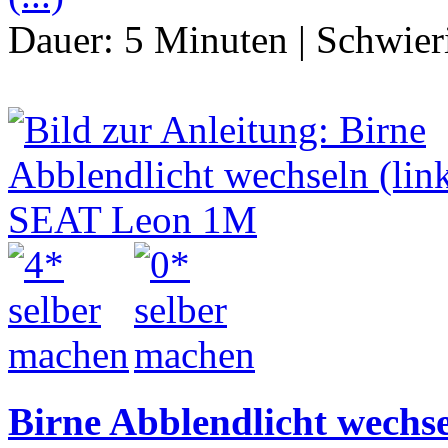
Dauer:
5 Minuten
|
Schwier
Birne Abblendlicht wechs