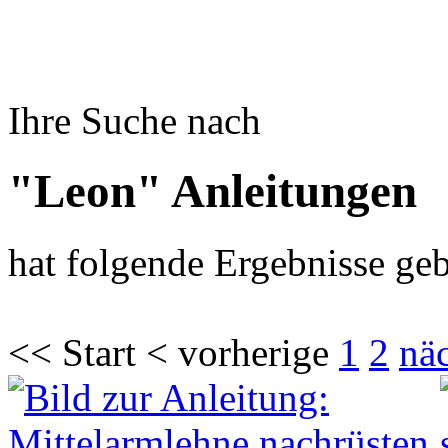
Ihre Suche nach
"Leon" Anleitungen
hat folgende Ergebnisse geb
<< Start < vorherige
1
2
nä