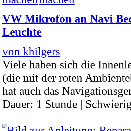
VW Mikrofon an Navi Bec
Leuchte
von khilgers
Viele haben sich die Innenl
(die mit der roten Ambient
hat auch das Navigationsger
Dauer:
1 Stunde
|
Schwierig