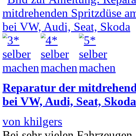
Reparatur der mitdrehen
bei VW, Audi, Seat, Skod
von khilgers
Bei sehr vielen Fahrzeuge