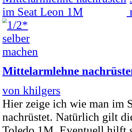
Mittelarmlehne nachrüst
von khilgers
Hier zeige ich wie man im 
nachrüstet. Natürlich gilt d
Toledo 1M. Eventuell hilft 