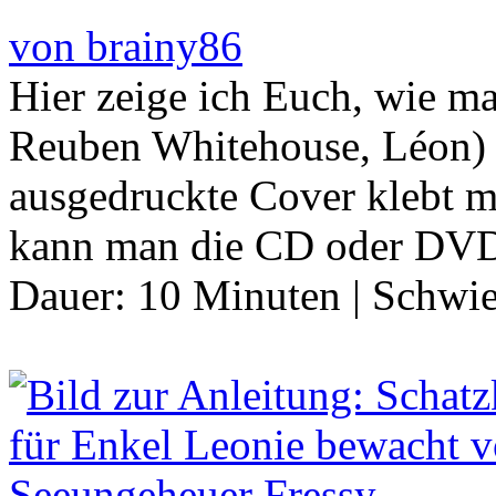
von brainy86
Hier zeige ich Euch, wie m
Reuben Whitehouse, Léon) 
ausgedruckte Cover klebt 
kann man die CD oder D
Dauer:
10 Minuten
|
Schwie