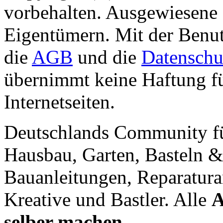
vorbehalten. Ausgewiesene 
Eigentümern. Mit der Benut
die
AGB
und die
Datenschu
übernimmt keine Haftung für
Internetseiten.
Deutschlands Community f
Hausbau, Garten, Basteln &
Bauanleitungen, Reparatura
Kreative und Bastler. Alle
A
selber machen