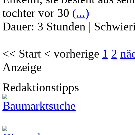
tochter vor 30
(...)
Dauer:
3 Stunden
|
Schwier
<< Start < vorherige
1
2
nä
Anzeige
Redaktionstipps