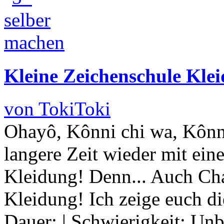
Kleine Zeichenschule Kle
von TokiToki
Ohayô, Kônni chi wa, Kônn
langere Zeit wieder mit ein
Kleidung! Denn... Auch Cha
Kleidung! Ich zeige euch d
Dauer:
|
Schwierigkeit:
Unb