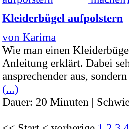
Kleiderbügel aufpolstern
von Karima
Wie man einen Kleiderbügel 
Anleitung erklärt. Dabei se
ansprechender aus, sondern 
(...)
Dauer:
20 Minuten
|
Schwie
<< Start < vorherige
1
2
3