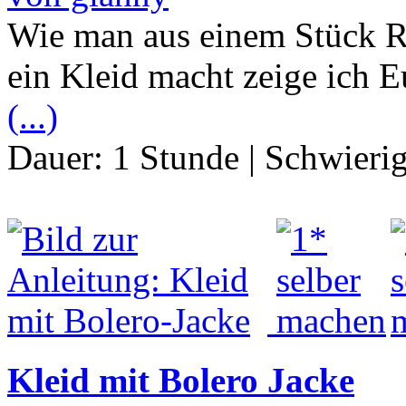
Wie man aus einem Stück Re
ein Kleid macht zeige ich E
(...)
Dauer:
1 Stunde
|
Schwierig
Kleid mit Bolero Jacke