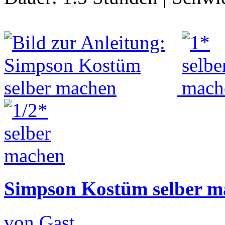
Simpson Kostüm selber m
von Gast