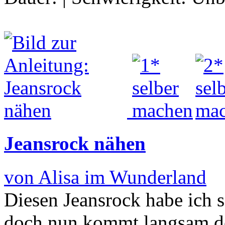
Jeansrock nähen
von Alisa im Wunderland
Diesen Jeansrock habe ich s
doch nun kommt langsam de