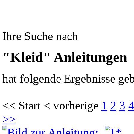
Ihre Suche nach
"Kleid" Anleitungen
hat folgende Ergebnisse geb
<< Start < vorherige
1
2
3
>>