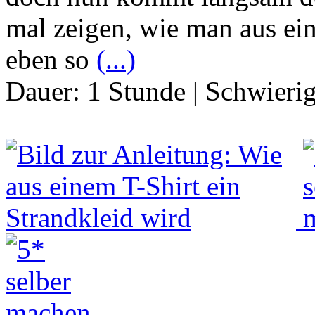
mal zeigen, wie man aus ei
eben so
(...)
Dauer:
1 Stunde
|
Schwierig