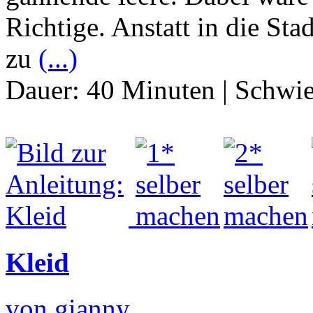
Richtige. Anstatt in die St
zu
(...)
Dauer:
40 Minuten
|
Schwie
Kleid
von gianny