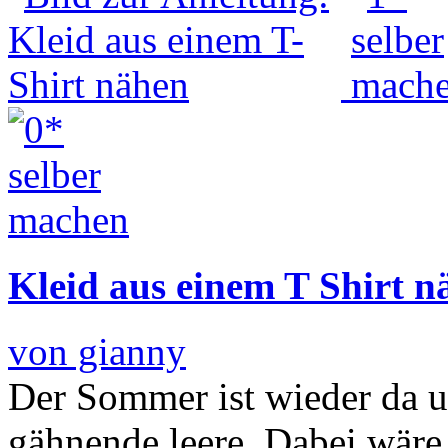
Kleid aus einem T Shirt n
von gianny
Der Sommer ist wieder da u
gähnende leere. Dabei wäre