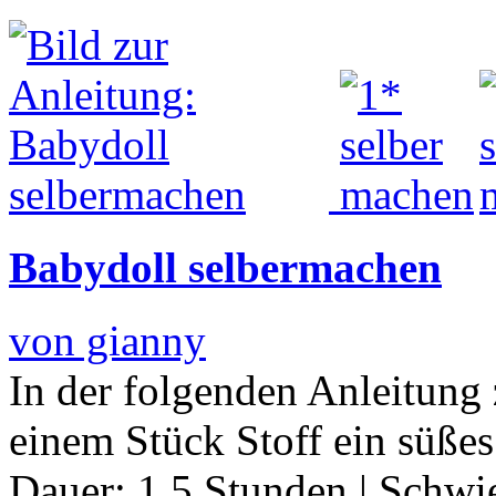
Babydoll selbermachen
von gianny
In der folgenden Anleitung
einem Stück Stoff ein süße
Dauer:
1.5 Stunden
|
Schwie