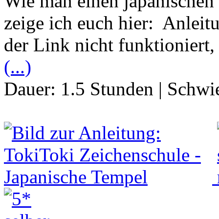
Wie man einen japanischen
zeige ich euch hier: Anlei
der Link nicht funktioniert
(...)
Dauer:
1.5 Stunden
|
Schwie