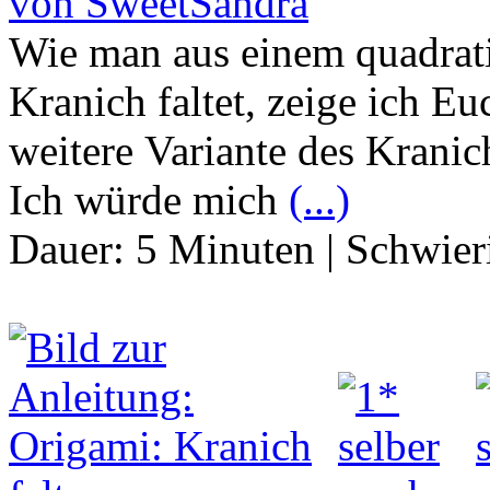
von SweetSandra
Wie man aus einem quadrati
Kranich faltet, zeige ich Eu
weitere Variante des Kranic
Ich würde mich
(...)
Dauer:
5 Minuten
|
Schwier