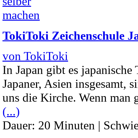
TokiToki Zeichenschule J
von TokiToki
In Japan gibt es japanische
Japaner, Asien insgesamt, s
uns die Kirche. Wenn man gl
(...)
Dauer:
20 Minuten
|
Schwie