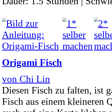
Dauer:
1.5 Stunden
|
Schwie
Origami Fisch
von Chi Lin
Diesen Fisch zu falten, ist
Fisch aus einem kleineren Q