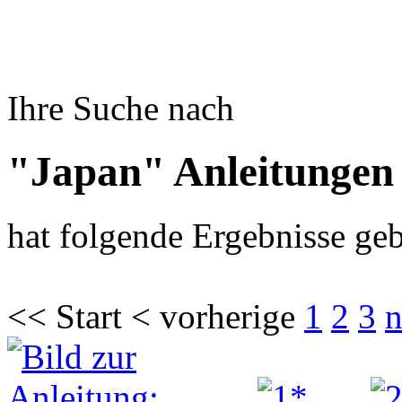
Ihre Suche nach
"Japan" Anleitungen
hat folgende Ergebnisse geb
<< Start < vorherige
1
2
3
n