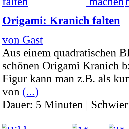
Origami: Kranich falten
von Gast
Aus einem quadratischen Bl
schönen Origami Kranich b
Figur kann man z.B. als ku
von
(...)
Dauer:
5 Minuten
|
Schwier