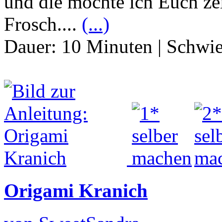
und die möchte ich Euch ze
Frosch....
(...)
Dauer:
10 Minuten
|
Schwie
Origami Kranich