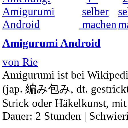
Amigurumi Android
von Rie
Amigurumi ist bei Wikipedi
(jap. 編み包み, dt. gestrickte
Strick oder Häkelkunst, mit
Dauer:
2 Stunden
|
Schwier