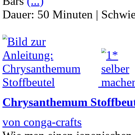
Bars
(...)
Dauer:
50 Minuten
|
Schwie
Chrysanthemum Stoffbeut
von conga-crafts