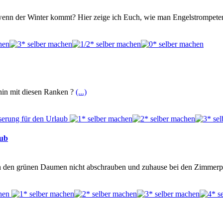
wenn der Winter kommt? Hier zeige ich Euch, wie man Engelstrompeten 
hin mit diesen Ranken ?
(...)
aub
ann den grünen Daumen nicht abschrauben und zuhause bei den Zimmer