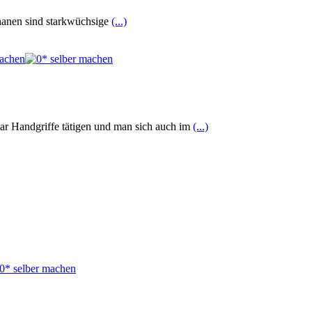
nanen sind starkwüchsige
(...)
aar Handgriffe tätigen und man sich auch im
(...)