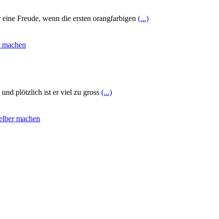
r eine Freude, wenn die ersten orangfarbigen
(...)
nd plötzlich ist er viel zu gross
(...)