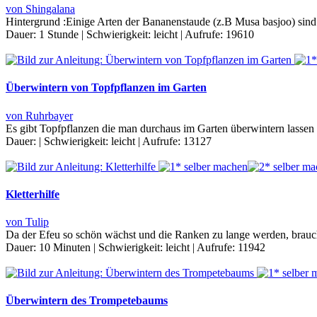
von Shingalana
Hintergrund :Einige Arten der Bananenstaude (z.B Musa basjoo) sin
Dauer:
1 Stunde
|
Schwierigkeit:
leicht
|
Aufrufe:
19610
Überwintern von Topfpflanzen im Garten
von Ruhrbayer
Es gibt Topfpflanzen die man durchaus im Garten überwintern lassen
Dauer:
|
Schwierigkeit:
leicht
|
Aufrufe:
13127
Kletterhilfe
von Tulip
Da der Efeu so schön wächst und die Ranken zu lange werden, brauch
Dauer:
10 Minuten
|
Schwierigkeit:
leicht
|
Aufrufe:
11942
Überwintern des Trompetebaums