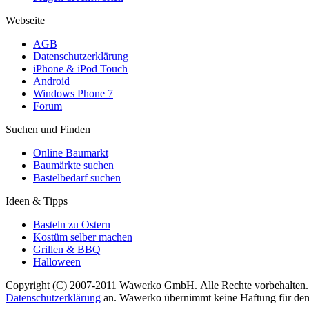
Webseite
AGB
Datenschutzerklärung
iPhone & iPod Touch
Android
Windows Phone 7
Forum
Suchen und Finden
Online Baumarkt
Baumärkte suchen
Bastelbedarf suchen
Ideen & Tipps
Basteln zu Ostern
Kostüm selber machen
Grillen & BBQ
Halloween
Copyright (C) 2007-2011 Wawerko GmbH. Alle Rechte vorbehalten. A
Datenschutzerklärung
an. Wawerko übernimmt keine Haftung für den In