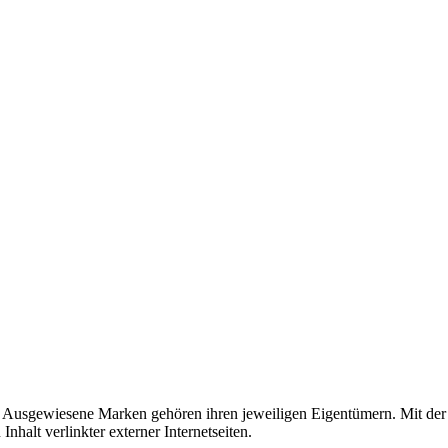
usgewiesene Marken gehören ihren jeweiligen Eigentümern. Mit der 
halt verlinkter externer Internetseiten.