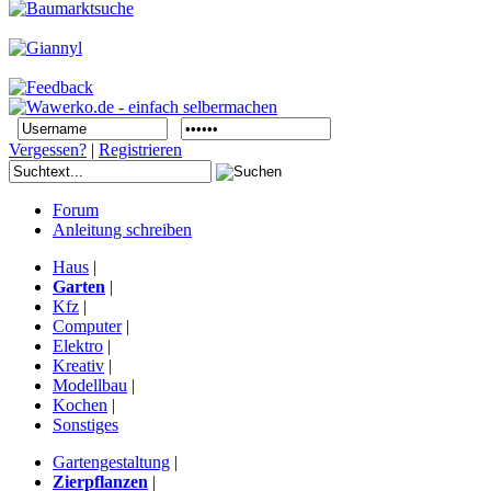
Vergessen?
|
Registrieren
Forum
Anleitung schreiben
Haus
|
Garten
|
Kfz
|
Computer
|
Elektro
|
Kreativ
|
Modellbau
|
Kochen
|
Sonstiges
Gartengestaltung
|
Zierpflanzen
|