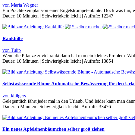
von Maria Wegner
Ein Prachtexemplar von einer Engelstrompetenblüte. Doch was tun, 
Dauer:
10 Minuten
|
Schwierigkeit:
leicht
|
Aufrufe:
12247
Rankhilfe
von Tulip
Wenn die Pflanze zuviel rankt dann hat man ein kleines Problem. Wo
Dauer:
10 Minuten
|
Schwierigkeit:
leicht
|
Aufrufe:
13854
Selbstwässernde Blume Automatische Bewässerung für den Url
von khilgers
Gelegentlich fährt jeder mal in den Urlaub. Und leider kann man d
Dauer:
5 Minuten
|
Schwierigkeit:
leicht
|
Aufrufe:
33476
Ein neues Apfelsinenbäumchen selber groß ziehen