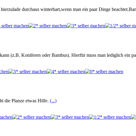
d hierzulade durchaus winterhart,wenn man ein paar Dinge beachtet.Ba
 kann (z.B. Koniferen oder Bambus). Hierfür muss man lediglich ein p
t die Planze etwas Hilfe.
(...)