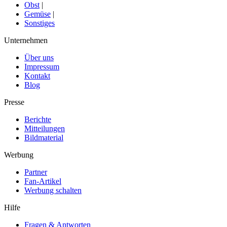
Obst
|
Gemüse
|
Sonstiges
Unternehmen
Über uns
Impressum
Kontakt
Blog
Presse
Berichte
Mitteilungen
Bildmaterial
Werbung
Partner
Fan-Artikel
Werbung schalten
Hilfe
Fragen & Antworten