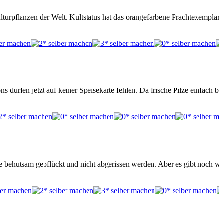
ulturpflanzen der Welt. Kultstatus hat das orangefarbene Prachtexempla
ns dürfen jetzt auf keiner Speisekarte fehlen. Da frische Pilze einfac
 sie behutsam gepflückt und nicht abgerissen werden. Aber es gibt noch 