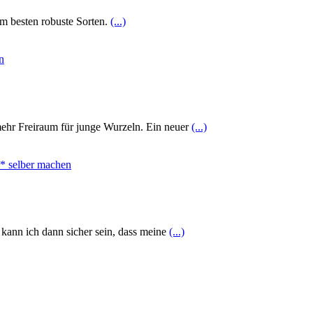
am besten robuste Sorten.
(...)
mehr Freiraum für junge Wurzeln. Ein neuer
(...)
 kann ich dann sicher sein, dass meine
(...)