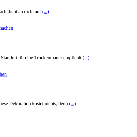
ich dicht an dicht auf
(...)
s Standort für eine Trockenmauer empfiehlt
(...)
iese Dekoration kostet nichts, denn
(...)