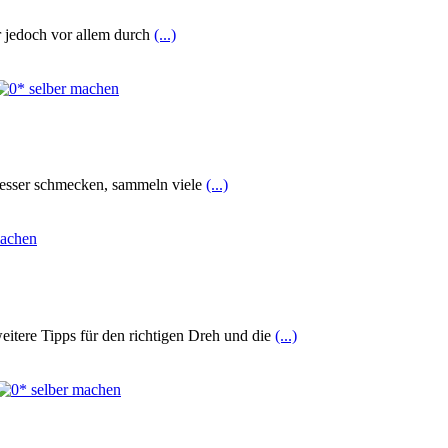
r jedoch vor allem durch
(...)
h besser schmecken, sammeln viele
(...)
weitere Tipps für den richtigen Dreh und die
(...)