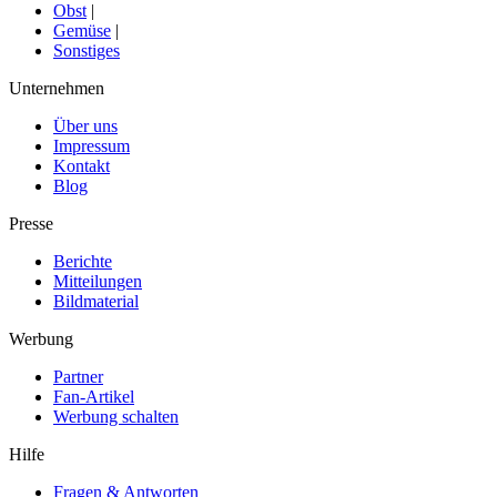
Obst
|
Gemüse
|
Sonstiges
Unternehmen
Über uns
Impressum
Kontakt
Blog
Presse
Berichte
Mitteilungen
Bildmaterial
Werbung
Partner
Fan-Artikel
Werbung schalten
Hilfe
Fragen & Antworten