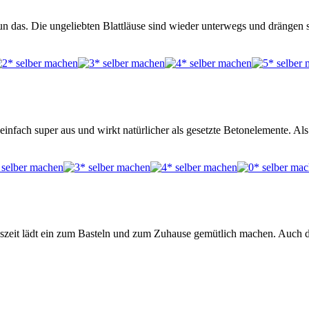
n das. Die ungeliebten Blattläuse sind wieder unterwegs und drängen s
nfach super aus und wirkt natürlicher als gesetzte Betonelemente. Al
eszeit lädt ein zum Basteln und zum Zuhause gemütlich machen. Auch d