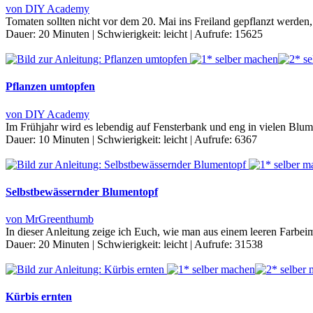
von DIY Academy
Tomaten sollten nicht vor dem 20. Mai ins Freiland gepflanzt werden,
Dauer:
20 Minuten
|
Schwierigkeit:
leicht
|
Aufrufe:
15625
Pflanzen umtopfen
von DIY Academy
Im Frühjahr wird es lebendig auf Fensterbank und eng in vielen Blum
Dauer:
10 Minuten
|
Schwierigkeit:
leicht
|
Aufrufe:
6367
Selbstbewässernder Blumentopf
von MrGreenthumb
In dieser Anleitung zeige ich Euch, wie man aus einem leeren Farbei
Dauer:
20 Minuten
|
Schwierigkeit:
leicht
|
Aufrufe:
31538
Kürbis ernten