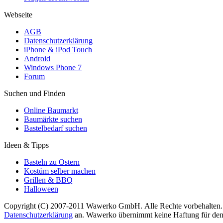
Webseite
AGB
Datenschutzerklärung
iPhone & iPod Touch
Android
Windows Phone 7
Forum
Suchen und Finden
Online Baumarkt
Baumärkte suchen
Bastelbedarf suchen
Ideen & Tipps
Basteln zu Ostern
Kostüm selber machen
Grillen & BBQ
Halloween
Copyright (C) 2007-2011 Wawerko GmbH. Alle Rechte vorbehalten. A
Datenschutzerklärung
an. Wawerko übernimmt keine Haftung für den In