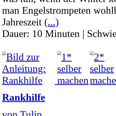
man Engelstrompeten wohlbe
Jahreszeit
(...)
Dauer:
10 Minuten
|
Schwie
Rankhilfe
von Tulip