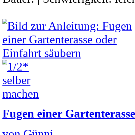
Fugen einer Gartenterasse
von Günni