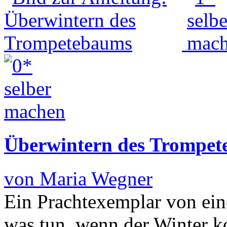
Überwintern des Trompe
von Maria Wegner
Ein Prachtexemplar von ein
was tun, wenn der Winter k