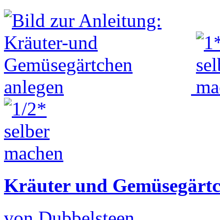
Kräuter und Gemüsegärtc
von Dubbelsteen