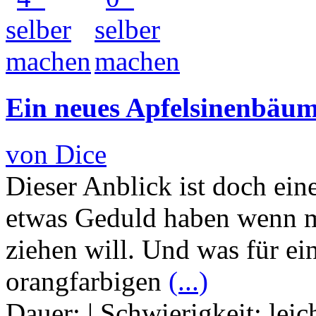
Ein neues Apfelsinenbäum
von Dice
Dieser Anblick ist doch ein
etwas Geduld haben wenn ma
ziehen will. Und was für ei
orangfarbigen
(...)
Dauer:
|
Schwierigkeit:
leic