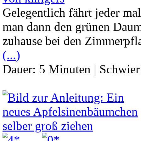
Gelegentlich fährt jeder ma
man dann den grünen Daum
zuhause bei den Zimmerpfl
(...)
Dauer:
5 Minuten
|
Schwier