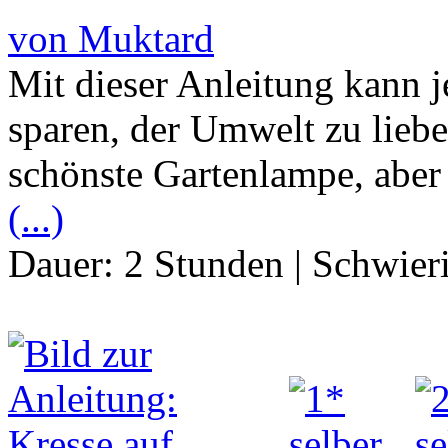
von Muktard
Mit dieser Anleitung kann j
sparen, der Umwelt zu liebe.
schönste Gartenlampe, aber
(...)
Dauer:
2 Stunden
|
Schwier