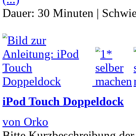
Dauer:
30 Minuten
|
Schwie
iPod Touch Doppeldock
von Orko
Bitte Kurzbeschreibung der