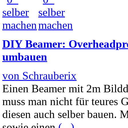
DIY Beamer: Overheadpro
umbauen
von Schrauberix
Einen Beamer mit 2m Bild
muss man nicht für teures 
diesen auch selber bauen. 
sowie einen
(...)