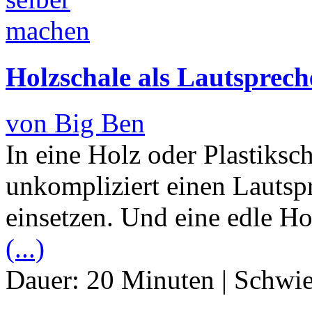
Holzschale als Lautsprec
von Big Ben
In eine Holz oder Plastiksc
unkompliziert einen Lautsp
einsetzen. Und eine edle Ho
(...)
Dauer:
20 Minuten
|
Schwie