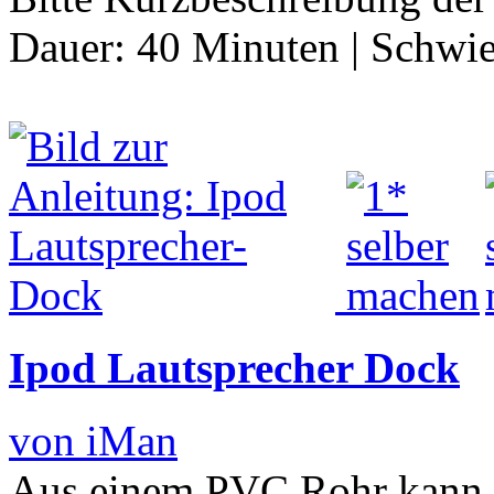
Dauer:
40 Minuten
|
Schwie
Ipod Lautsprecher Dock
von iMan
Aus einem PVC Rohr kann 