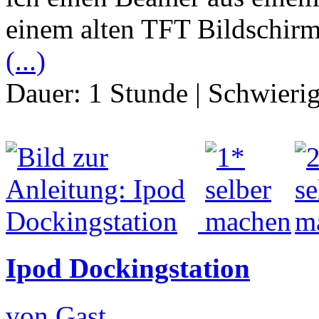
einem alten TFT Bildschir
(...)
Dauer:
1 Stunde
|
Schwierig
Ipod Dockingstation
von Gast