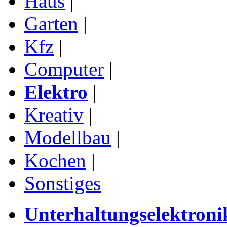
Haus
|
Garten
|
Kfz
|
Computer
|
Elektro
|
Kreativ
|
Modellbau
|
Kochen
|
Sonstiges
Unterhaltungselektroni