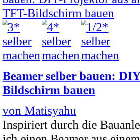
Beamer selber bauen: DIY
Bildschirm bauen
von Matisyahu
Inspiriert durch die Bauanl
ich einen Beamer aus einem