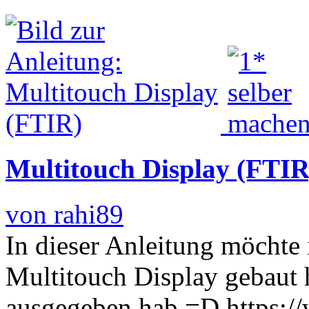
Multitouch Display (FTIR
von rahi89
In dieser Anleitung möchte
Multitouch Display gebaut 
ausgegeben hab =D https: