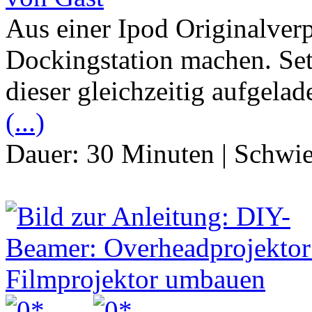
Aus einer Ipod Originalve
Dockingstation machen. Set
dieser gleichzeitig aufgela
(...)
Dauer:
30 Minuten
|
Schwie