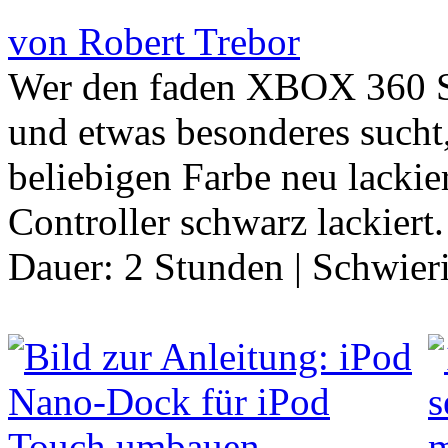
von Robert Trebor
Wer den faden XBOX 360 St
und etwas besonderes sucht,
beliebigen Farbe neu lackie
Controller schwarz lackier
Dauer:
2 Stunden
|
Schwier