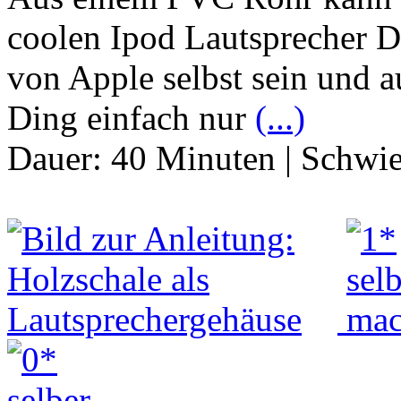
coolen Ipod Lautsprecher D
von Apple selbst sein und a
Ding einfach nur
(...)
Dauer:
40 Minuten
|
Schwie