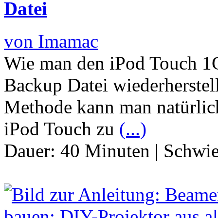
Datei
von Imamac
Wie man den iPod Touch 1G
Backup Datei wiederherstell
Methode kann man natürlic
iPod Touch zu
(...)
Dauer:
40 Minuten
|
Schwie