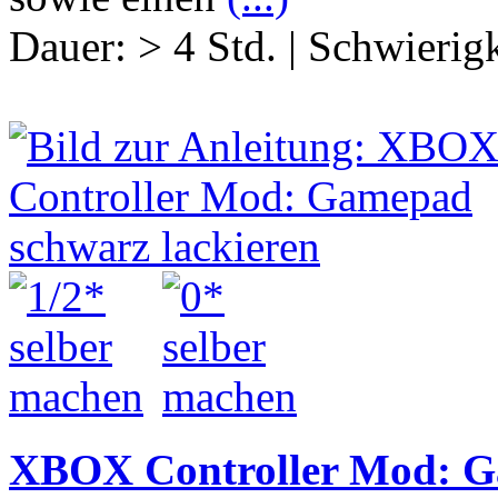
Dauer:
> 4 Std.
|
Schwierigk
XBOX Controller Mod: Ga