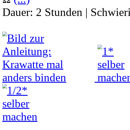
Dauer:
2 Stunden
|
Schwier