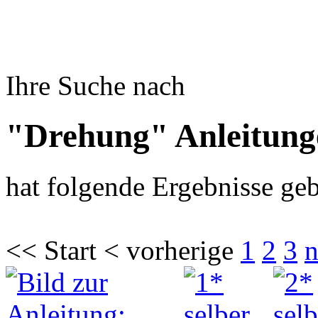
Ihre Suche nach
"Drehung" Anleitung
hat folgende Ergebnisse geb
<< Start < vorherige
1
2
3
n