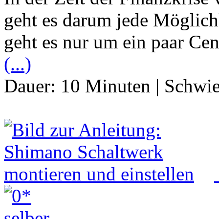
geht es darum jede Möglich
geht es nur um ein paar Ce
(...)
Dauer:
10 Minuten
|
Schwie