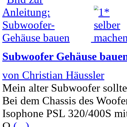
Subwoofer Gehäuse baue
von Christian Häussler
Mein alter Subwoofer soll
Bei dem Chassis des Woofer
Isophone PSL 320/400S mi
Ω
(...)