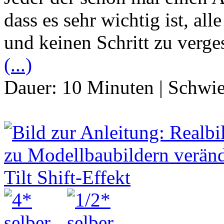
dass es sehr wichtig ist, al
und keinen Schritt zu verge
(...)
Dauer:
10 Minuten
|
Schwie