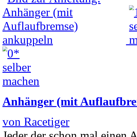
Anhänger (mit Auflaufbr
von Racetiger
Jeder der schon mal einen 