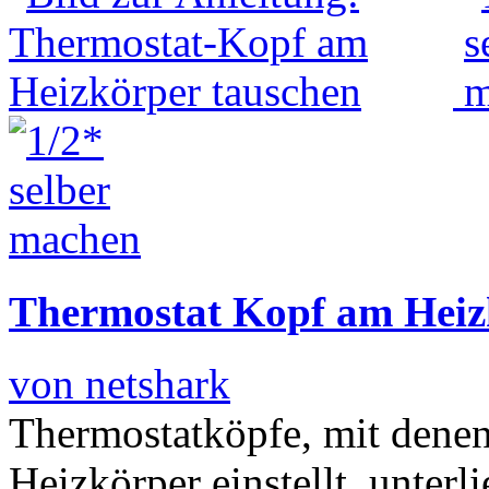
Thermostat Kopf am Heiz
von netshark
Thermostatköpfe, mit dene
Heizkörper einstellt, unterl