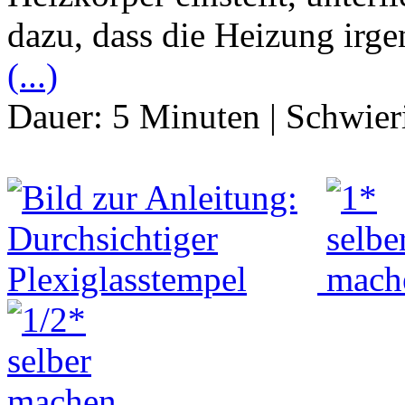
dazu, dass die Heizung irg
(...)
Dauer:
5 Minuten
|
Schwier