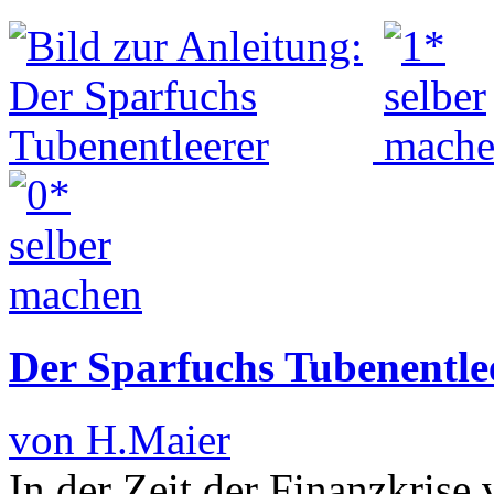
Der Sparfuchs Tubenentle
von H.Maier
In der Zeit der Finanzkrise 