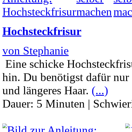
Hochsteckfrisur
von Stephanie
Eine schicke Hochsteckfri
hin. Du benötigst dafür nur
und längeres Haar.
(...)
Dauer:
5 Minuten
|
Schwier