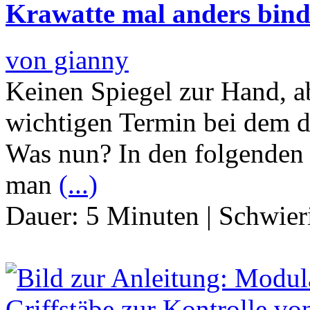
Krawatte mal anders bin
von gianny
Keinen Spiegel zur Hand, a
wichtigen Termin bei dem di
Was nun? In den folgenden 
man
(...)
Dauer:
5 Minuten
|
Schwier