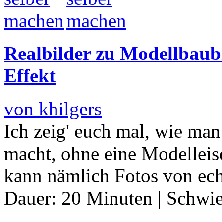
Realbilder zu Modellbaubi
Effekt
von khilgers
Ich zeig' euch mal, wie ma
macht, ohne eine Modelleis
kann nämlich Fotos von ec
Dauer:
20 Minuten
|
Schwie