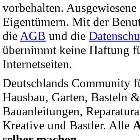
vorbehalten. Ausgewiesene 
Eigentümern. Mit der Benut
die
AGB
und die
Datenschu
übernimmt keine Haftung für
Internetseiten.
Deutschlands Community f
Hausbau, Garten, Basteln &
Bauanleitungen, Reparatura
Kreative und Bastler. Alle
A
selber machen