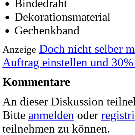
Bindedraht
Dekorationsmaterial
Gechenkband
Doch nicht selber 
Anzeige
Auftrag einstellen und 30%
Kommentare
An dieser Diskussion teiln
Bitte
anmelden
oder
registr
teilnehmen zu können.