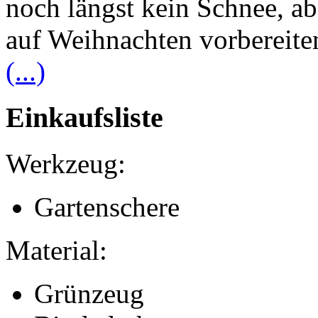
noch längst kein Schnee, a
auf Weihnachten vorbereiten
(...)
Einkaufsliste
Werkzeug:
Gartenschere
Material:
Grünzeug