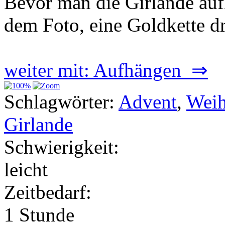
Bevor man die Girlande auf
dem Foto, eine Goldkette d
weiter mit: Aufhängen ⇒
Schlagwörter:
Advent
,
Weih
Girlande
Schwierigkeit:
leicht
Zeitbedarf:
1 Stunde