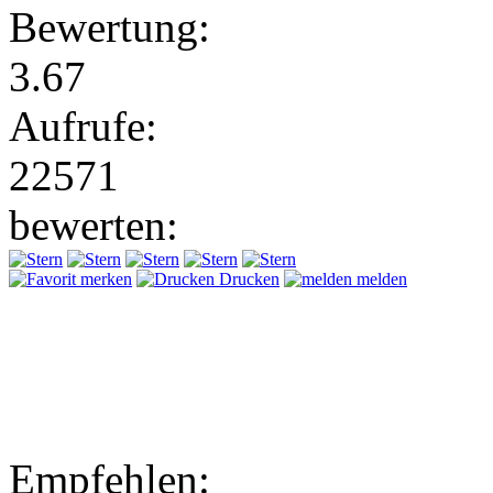
Bewertung:
3.67
Aufrufe:
22571
bewerten:
merken
Drucken
melden
Empfehlen: