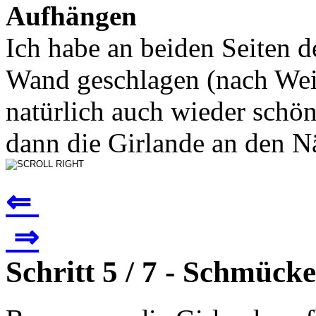
Aufhängen
Ich habe an beiden Seiten d
Wand geschlagen (nach Wei
natürlich auch wieder schö
dann die Girlande an den Nä
⇐
⇒
Schritt 5 / 7 - Schmück