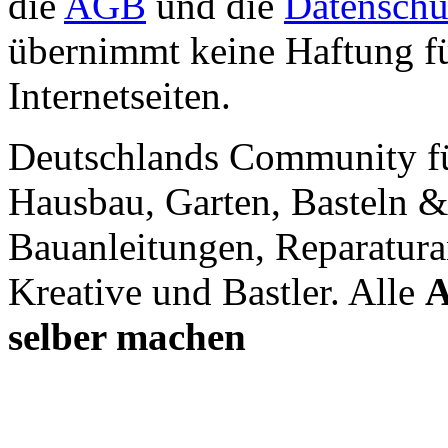
die
AGB
und die
Datenschu
übernimmt keine Haftung für
Internetseiten.
Deutschlands Community f
Hausbau, Garten, Basteln &
Bauanleitungen, Reparatura
Kreative und Bastler. Alle
A
selber machen