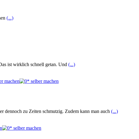
inen
(...)
as ist wirklich schnell getan. Und
(...)
ieser dennoch zu Zeiten schmutzig. Zudem kann man auch
(...)