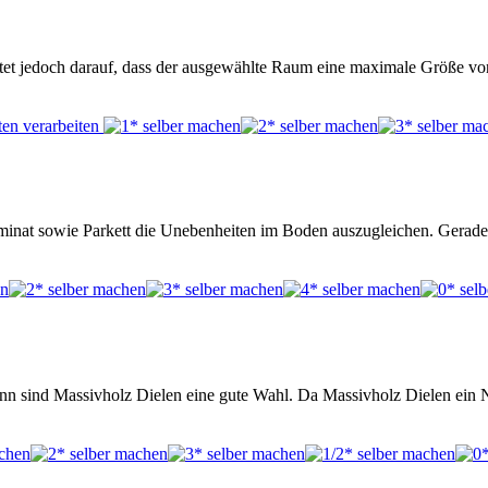
tet jedoch darauf, dass der ausgewählte Raum eine maximale Größe von 
inat sowie Parkett die Unebenheiten im Boden auszugleichen. Gerade 
ann sind Massivholz Dielen eine gute Wahl. Da Massivholz Dielen ein 