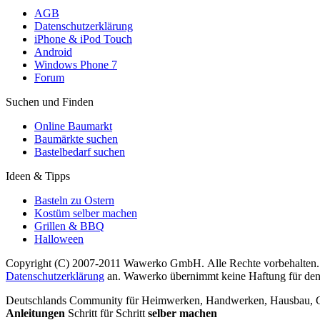
AGB
Datenschutzerklärung
iPhone & iPod Touch
Android
Windows Phone 7
Forum
Suchen und Finden
Online Baumarkt
Baumärkte suchen
Bastelbedarf suchen
Ideen & Tipps
Basteln zu Ostern
Kostüm selber machen
Grillen & BBQ
Halloween
Copyright (C) 2007-2011 Wawerko GmbH. Alle Rechte vorbehalten. A
Datenschutzerklärung
an. Wawerko übernimmt keine Haftung für den In
Deutschlands Community für Heimwerken, Handwerken, Hausbau, Garte
Anleitungen
Schritt für Schritt
selber machen