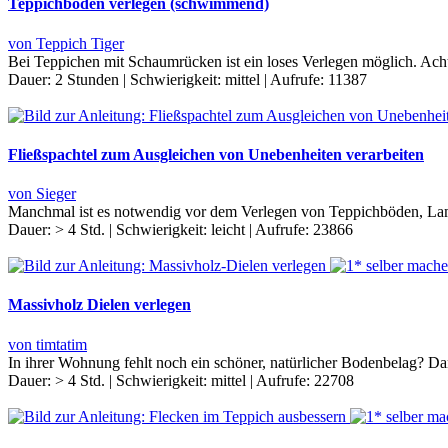
Teppichboden verlegen (schwimmend)
von Teppich Tiger
Bei Teppichen mit Schaumrücken ist ein loses Verlegen möglich. Ach
Dauer:
2 Stunden
|
Schwierigkeit:
mittel
|
Aufrufe:
11387
Fließspachtel zum Ausgleichen von Unebenheiten verarbeiten
von Sieger
Manchmal ist es notwendig vor dem Verlegen von Teppichböden, Lam
Dauer:
> 4 Std.
|
Schwierigkeit:
leicht
|
Aufrufe:
23866
Massivholz Dielen verlegen
von timtatim
In ihrer Wohnung fehlt noch ein schöner, natürlicher Bodenbelag? D
Dauer:
> 4 Std.
|
Schwierigkeit:
mittel
|
Aufrufe:
22708