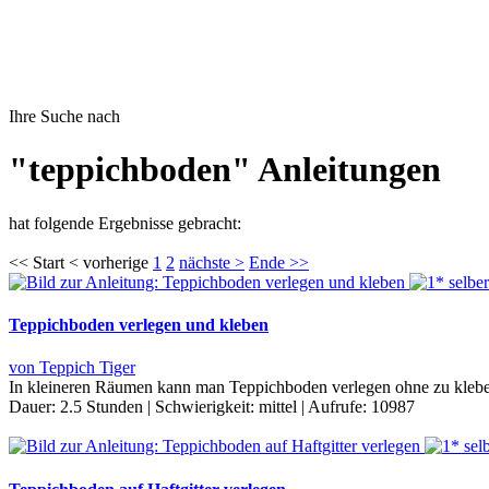
Ihre Suche nach
"teppichboden" Anleitungen
hat folgende Ergebnisse gebracht:
<< Start < vorherige
1
2
nächste >
Ende >>
Teppichboden verlegen und kleben
von Teppich Tiger
In kleineren Räumen kann man Teppichboden verlegen ohne zu kleben.
Dauer:
2.5 Stunden
|
Schwierigkeit:
mittel
|
Aufrufe:
10987