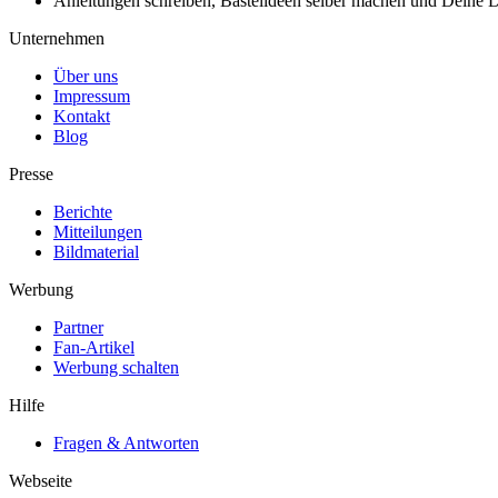
Anleitungen schreiben, Bastelideen selber machen und Deine DIY
Unternehmen
Über uns
Impressum
Kontakt
Blog
Presse
Berichte
Mitteilungen
Bildmaterial
Werbung
Partner
Fan-Artikel
Werbung schalten
Hilfe
Fragen & Antworten
Webseite