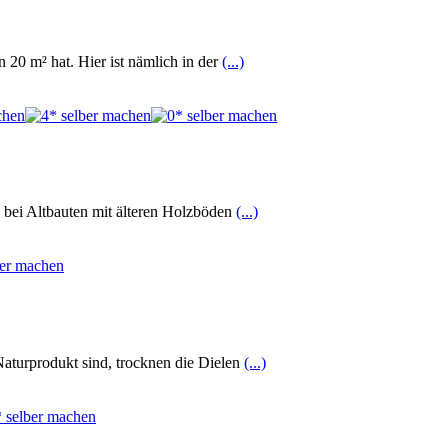
20 m² hat. Hier ist nämlich in der
(...)
bei Altbauten mit älteren Holzböden
(...)
Naturprodukt sind, trocknen die Dielen
(...)