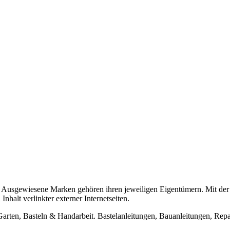
usgewiesene Marken gehören ihren jeweiligen Eigentümern. Mit der 
halt verlinkter externer Internetseiten.
n, Basteln & Handarbeit. Bastelanleitungen, Bauanleitungen, Repara