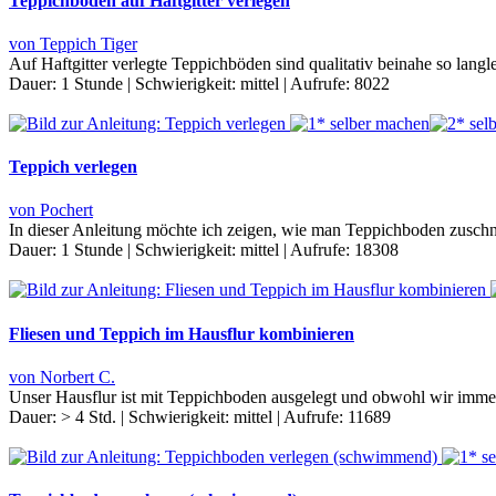
Teppichboden auf Haftgitter verlegen
von Teppich Tiger
Auf Haftgitter verlegte Teppichböden sind qualitativ beinahe so langl
Dauer:
1 Stunde
|
Schwierigkeit:
mittel
|
Aufrufe:
8022
Teppich verlegen
von Pochert
In dieser Anleitung möchte ich zeigen, wie man Teppichboden zuschne
Dauer:
1 Stunde
|
Schwierigkeit:
mittel
|
Aufrufe:
18308
Fliesen und Teppich im Hausflur kombinieren
von Norbert C.
Unser Hausflur ist mit Teppichboden ausgelegt und obwohl wir imme
Dauer:
> 4 Std.
|
Schwierigkeit:
mittel
|
Aufrufe:
11689