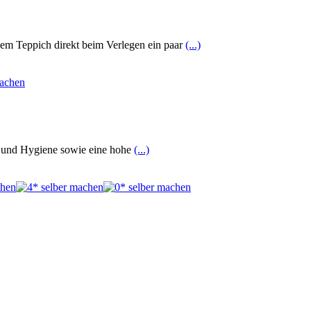
dem Teppich direkt beim Verlegen ein paar
(...)
g und Hygiene sowie eine hohe
(...)