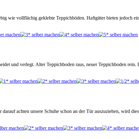
ebig wie vollflächig geklebte Teppichböden. Haftgitter bieten jedoch e
idet und verlegt. Alter Teppichboden raus, neuer Teppichboden rein. D
r darauf achten unsere Schuhe schon an der Tür auszuziehen, wird d