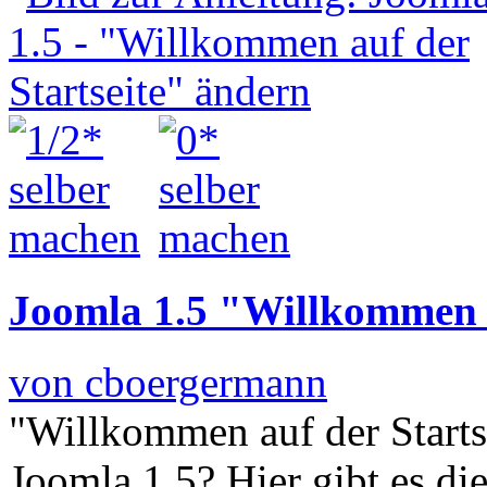
Joomla 1.5 "Willkommen a
von cboergermann
"Willkommen auf der Startse
Joomla 1.5? Hier gibt es di