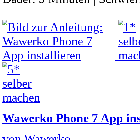
Wawerko Phone 7 App inst
von Wawerko