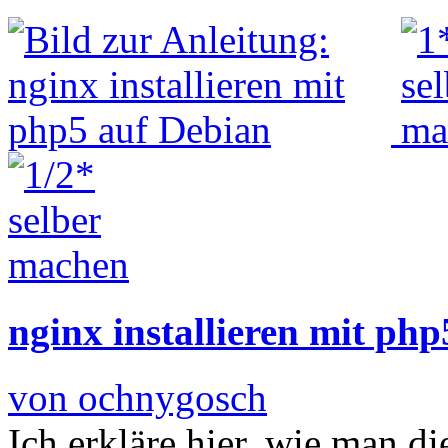
nginx installieren mit ph
von ochnygosch
Ich erkläre hier, wie man d