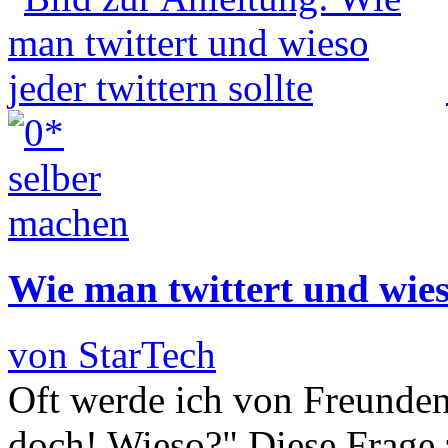
Wie man twittert und wieso
von StarTech
Oft werde ich von Freunden 
doch! Wieso?" Diese Frage z