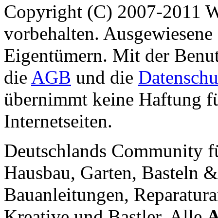
Copyright (C) 2007-2011 
vorbehalten. Ausgewiesene 
Eigentümern. Mit der Benut
die
AGB
und die
Datenschu
übernimmt keine Haftung für
Internetseiten.
Deutschlands Community f
Hausbau, Garten, Basteln &
Bauanleitungen, Reparatura
Kreative und Bastler. Alle
A