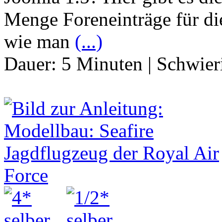
Menge Foreneinträge für di
wie man
(...)
Dauer:
5 Minuten
|
Schwier