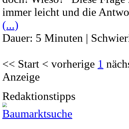
immer leicht und die Antwor
(...)
Dauer:
5 Minuten
|
Schwier
<< Start < vorherige
1
näch
Anzeige
Redaktionstipps