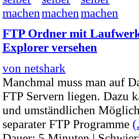
FTP Ordner mit Laufwerk
Explorer versehen
von netshark
Manchmal muss man auf Date
FTP Servern liegen. Dazu 
und umständlichen Möglic
separater FTP Programme
(
Dauer:
5 Minuten
|
Schwier