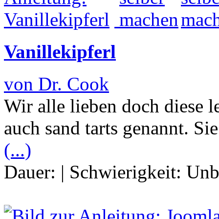
Vanillekipferl
von Dr. Cook
Wir alle lieben doch diese 
auch sand tarts genannt. Si
(...)
Dauer:
|
Schwierigkeit:
Unb