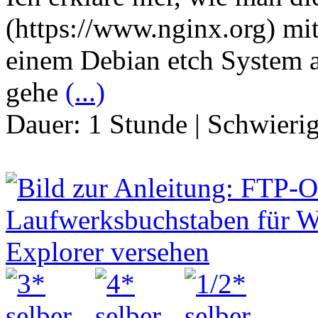
(https://www.nginx.org) mi
einem Debian etch System au
gehe
(...)
Dauer:
1 Stunde
|
Schwierig