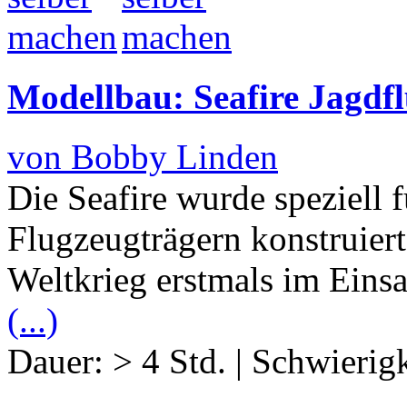
Modellbau: Seafire Jagdfl
von Bobby Linden
Die Seafire wurde speziell 
Flugzeugträgern konstruier
Weltkrieg erstmals im Einsa
(...)
Dauer:
> 4 Std.
|
Schwierigk