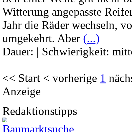
Witterung angepasste Reifen
Jahr die Räder wechseln, 
umgekehrt. Aber
(...)
Dauer:
|
Schwierigkeit:
mitt
<< Start < vorherige
1
näch
Anzeige
Redaktionstipps