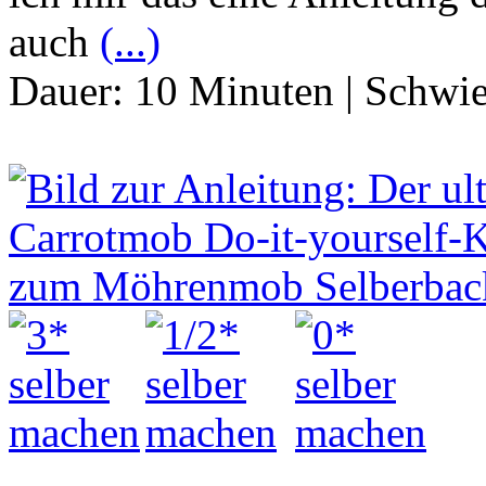
auch
(...)
Dauer:
10 Minuten
|
Schwie