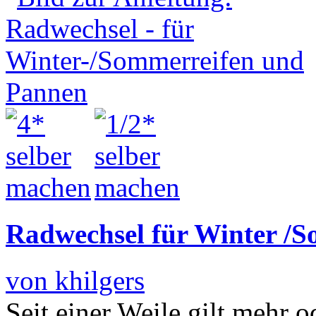
Radwechsel für Winter /
von khilgers
Seit einer Weile gilt mehr o