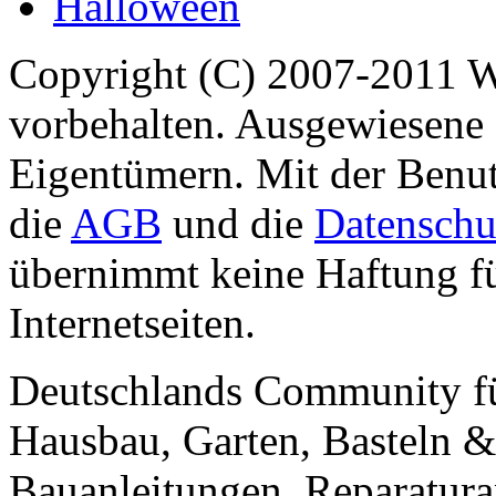
Halloween
Copyright (C) 2007-2011 
vorbehalten. Ausgewiesene 
Eigentümern. Mit der Benut
die
AGB
und die
Datenschu
übernimmt keine Haftung für
Internetseiten.
Deutschlands Community f
Hausbau, Garten, Basteln &
Bauanleitungen, Reparatura