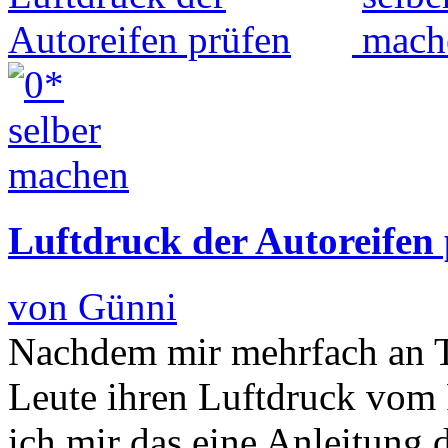
Luftdruck der Autoreifen
von Günni
Nachdem mir mehrfach an Tan
Leute ihren Luftdruck vom 
ich mir das eine Anleitung d