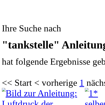
Ihre Suche nach
"tankstelle" Anleitun
hat folgende Ergebnisse geb
<< Start < vorherige
1
näch