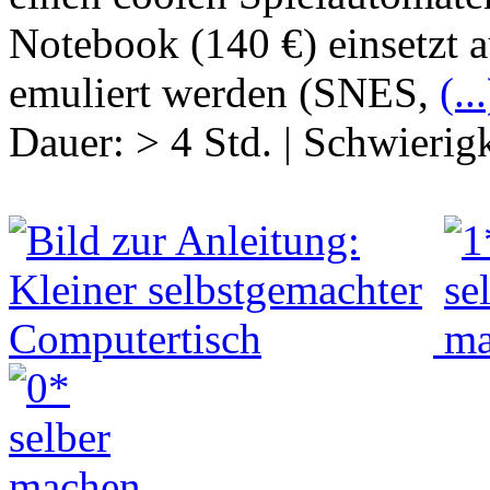
Notebook (140 €) einsetzt 
emuliert werden (SNES,
(...
Dauer:
> 4 Std.
|
Schwierigk