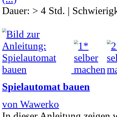
Dauer:
> 4 Std.
|
Schwierigk
Spielautomat bauen
von Wawerko
In dieser Anleitung zeigen 