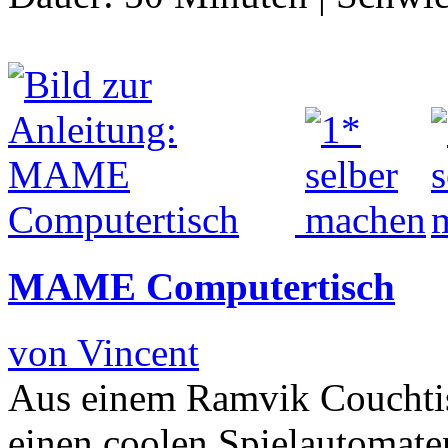
MAME Computertisch
von Vincent
Aus einem Ramvik Couchti
einen coolen Spielautomate