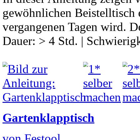
gewöhnlichen Beistelltisch 
vergangenen Tagen wird. De
Dauer:
> 4 Std.
|
Schwierigk
Gartenklapptisch
von Festool