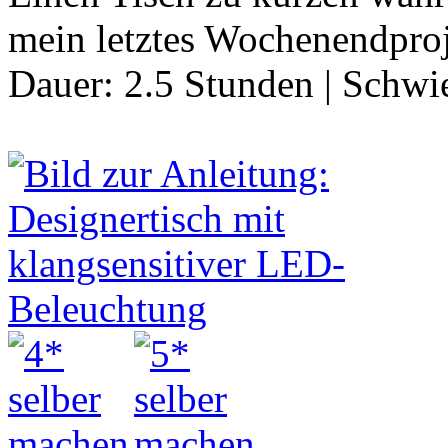
mein letztes Wochenendproj
Dauer:
2.5 Stunden
|
Schwie