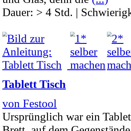
Dauer:
> 4 Std.
|
Schwierigk
Tablett Tisch
von Festool
Ursprünglich war ein Tablett
Brett, auf dem Gegenstände 