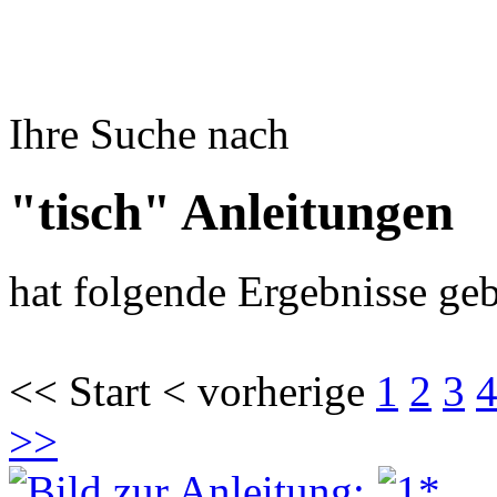
Ihre Suche nach
"tisch" Anleitungen
hat folgende Ergebnisse geb
<< Start < vorherige
1
2
3
>>