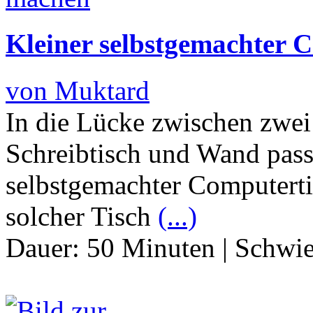
Kleiner selbstgemachter 
von Muktard
In die Lücke zwischen zwe
Schreibtisch und Wand passt
selbstgemachter Computertis
solcher Tisch
(...)
Dauer:
50 Minuten
|
Schwie