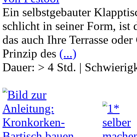
Ein selbstgebauter Klapptis
schlicht in seiner Form, ist
das auch Ihre Terrasse oder
Prinzip des
(...)
Dauer:
> 4 Std.
|
Schwierigk