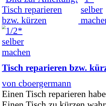
Tisch reparieren bzw. kür
von cboergermann
Einen Tisch reparieren hab
Einen Tisch zu kürzen wahr