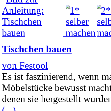
Tischchen bauen
von Festool
Es ist faszinierend, wenn ma
Möbelstücke bewusst macht 
denen sie hergestellt wurde
(...)