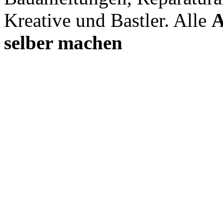
Kreative und Bastler. Alle
A
selber machen