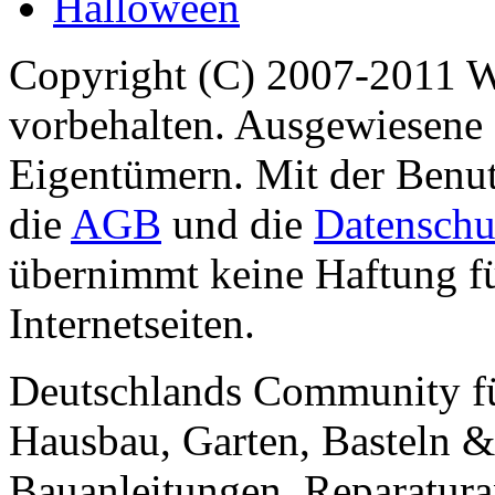
Halloween
Copyright (C) 2007-2011 
vorbehalten. Ausgewiesene 
Eigentümern. Mit der Benut
die
AGB
und die
Datenschu
übernimmt keine Haftung für
Internetseiten.
Deutschlands Community f
Hausbau, Garten, Basteln &
Bauanleitungen, Reparatura