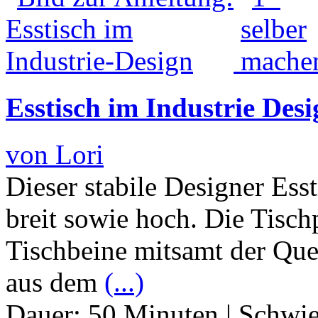
Esstisch im Industrie Des
von Lori
Dieser stabile Designer Ess
breit sowie hoch. Die Tischp
Tischbeine mitsamt der Que
aus dem
(...)
Dauer:
50 Minuten
|
Schwie