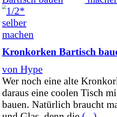
Kronkorken Bartisch bau
von Hype
Wer noch eine alte Kronko
daraus eine coolen Tisch 
bauen. Natürlich braucht m
und Glas, denn die
(...)