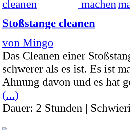
Stoßstange cleanen
von Mingo
Das Cleanen einer Stoßstan
schwerer als es ist. Es ist m
Ahnung davon und es hat gek
(...)
Dauer:
2 Stunden
|
Schwier