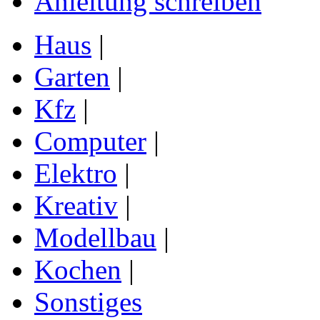
Anleitung schreiben
Haus
|
Garten
|
Kfz
|
Computer
|
Elektro
|
Kreativ
|
Modellbau
|
Kochen
|
Sonstiges