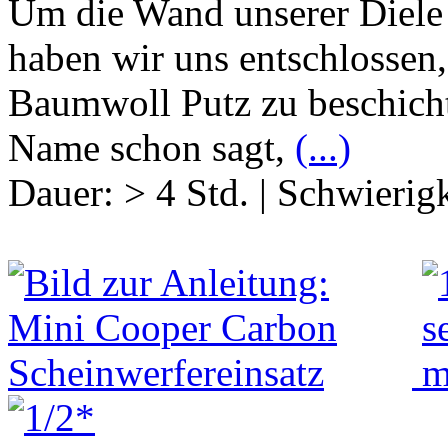
Um die Wand unserer Diele 
haben wir uns entschlossen,
Baumwoll Putz zu beschicht
Name schon sagt,
(...)
Dauer:
> 4 Std.
|
Schwierigk