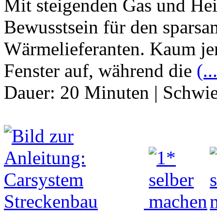
Mit steigenden Gas und Hei
Bewusstsein für den spars
Wärmelieferanten. Kaum jem
Fenster auf, während die
(..
Dauer:
20 Minuten
|
Schwie