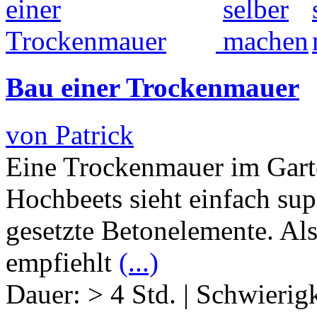
Bau einer Trockenmauer
von Patrick
Eine Trockenmauer im Gart
Hochbeets sieht einfach supe
gesetzte Betonelemente. Al
empfiehlt
(...)
Dauer:
> 4 Std.
|
Schwierigk