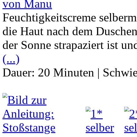
von Manu
Feuchtigkeitscreme selberma
die Haut nach dem Duschen
der Sonne strapaziert ist und
(...)
Dauer:
20 Minuten
|
Schwie