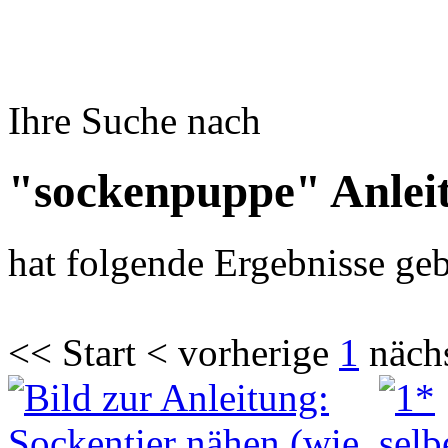
Ihre Suche nach
"sockenpuppe" Anlei
hat folgende Ergebnisse geb
<< Start < vorherige
1
näch