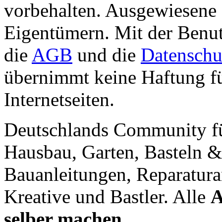
vorbehalten. Ausgewiesene 
Eigentümern. Mit der Benut
die
AGB
und die
Datenschu
übernimmt keine Haftung für
Internetseiten.
Deutschlands Community f
Hausbau, Garten, Basteln &
Bauanleitungen, Reparatura
Kreative und Bastler. Alle
A
selber machen