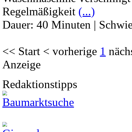
Regelmäßigkeit
(...)
Dauer:
40 Minuten
|
Schwie
<< Start < vorherige
1
näch
Anzeige
Redaktionstipps