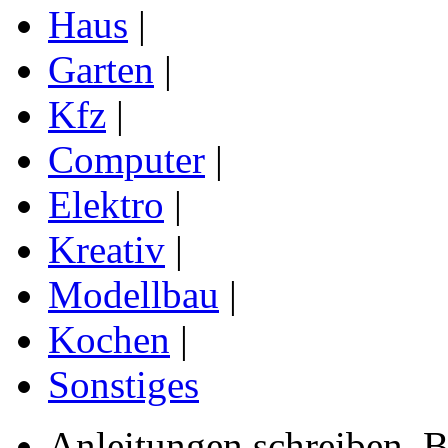
Haus
|
Garten
|
Kfz
|
Computer
|
Elektro
|
Kreativ
|
Modellbau
|
Kochen
|
Sonstiges
Anleitungen schreiben, B