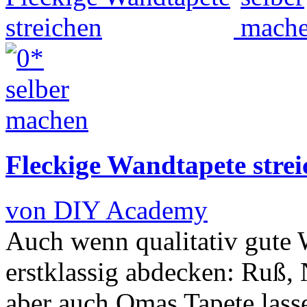
Fleckige Wandtapete stre
von DIY Academy
Auch wenn qualitativ gute 
erstklassig abdecken: Ruß, 
aber auch Omas Tapete lasse