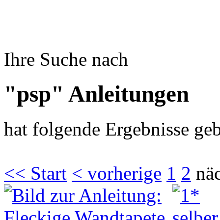
Ihre Suche nach
"psp" Anleitungen
hat folgende Ergebnisse geb
<< Start
< vorherige
1
2
näc