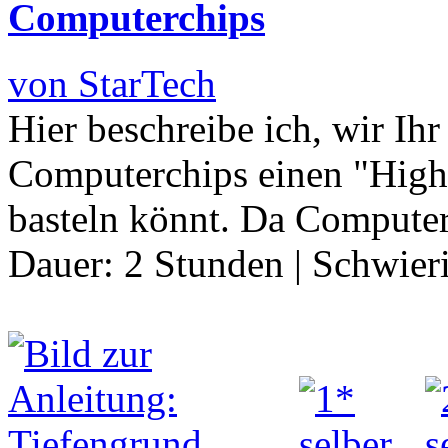
Computerchips
von StarTech
Hier beschreibe ich, wir Ihr
Computerchips einen "Hight
basteln könnt. Da Computer
Dauer:
2 Stunden
|
Schwier