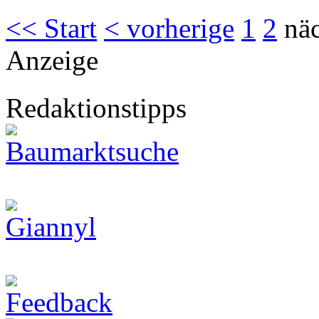
<< Start
< vorherige
1
2
näc
Anzeige
Redaktionstipps