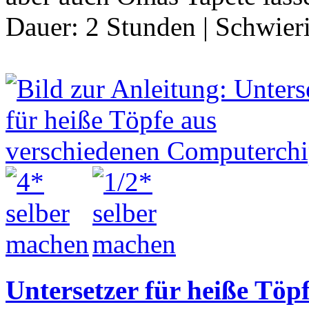
Dauer:
2 Stunden
|
Schwier
Untersetzer für heiße Töp