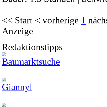
<< Start < vorherige
1
näch
Anzeige
Redaktionstipps