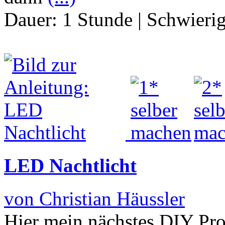
Dauer:
1 Stunde
|
Schwierig
LED Nachtlicht
von Christian Häussler
Hier mein nächstes DIY Proj