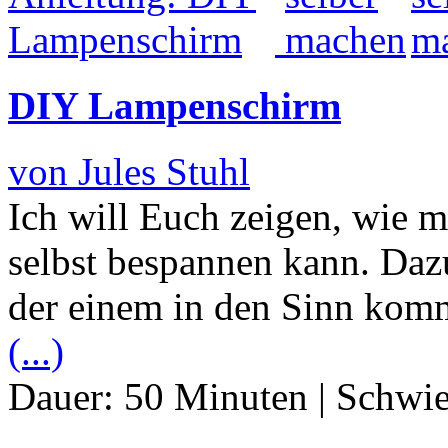
DIY Lampenschirm
von Jules Stuhl
Ich will Euch zeigen, wie 
selbst bespannen kann. Daz
der einem in den Sinn komm
(...)
Dauer:
50 Minuten
|
Schwie