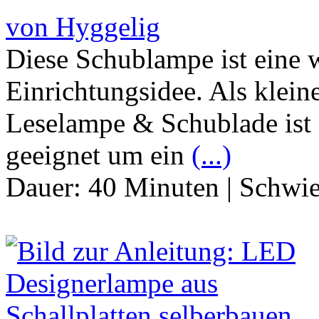
von Hyggelig
Diese Schublampe ist eine w
Einrichtungsidee. Als klei
Leselampe & Schublade ist 
geeignet um ein
(...)
Dauer:
40 Minuten
|
Schwie