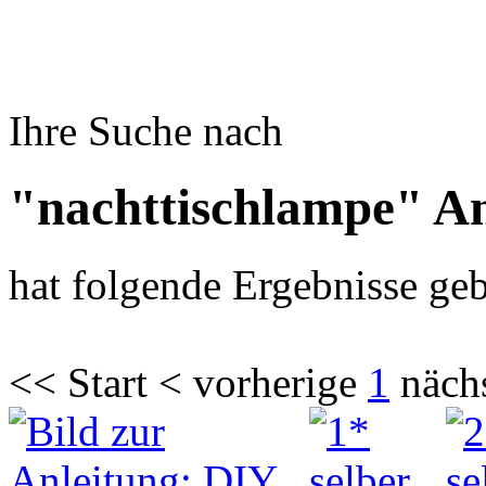
Ihre Suche nach
"nachttischlampe" An
hat folgende Ergebnisse geb
<< Start < vorherige
1
näch