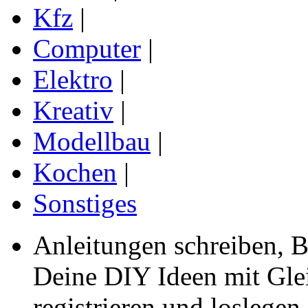
Kfz
|
Computer
|
Elektro
|
Kreativ
|
Modellbau
|
Kochen
|
Sonstiges
Anleitungen schreiben, B
Deine DIY Ideen mit Gleic
registrieren und loslegen