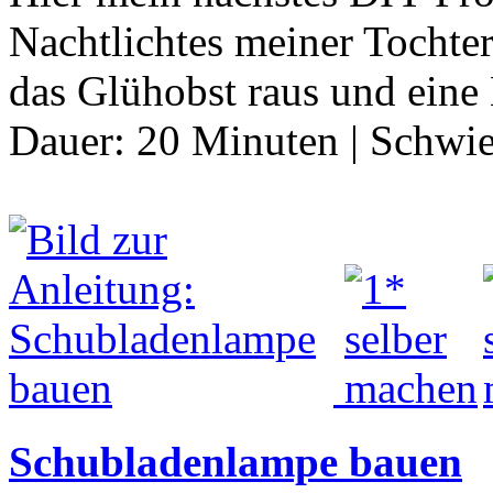
Nachtlichtes meiner Tochter 
das Glühobst raus und eine
Dauer:
20 Minuten
|
Schwie
Schubladenlampe bauen