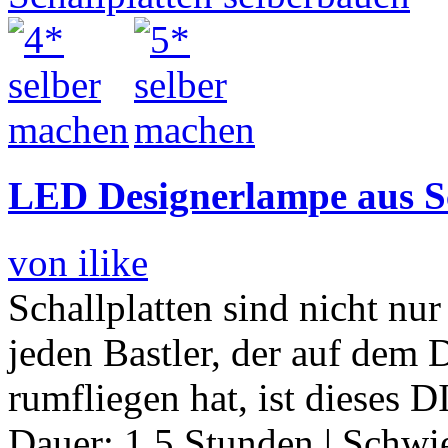
LED Designerlampe aus Sc
von ilike
Schallplatten sind nicht nur
jeden Bastler, der auf dem
rumfliegen hat, ist dieses D
Dauer:
1.5 Stunden
|
Schwie