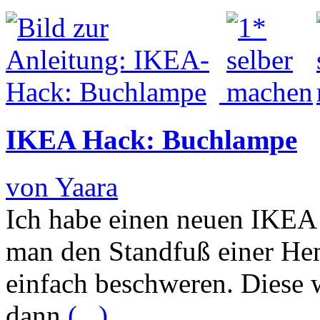
IKEA Hack: Buchlampe
von Yaara
Ich habe einen neuen IKEA
man den Standfuß einer H
einfach beschweren. Diese 
dann
(...)