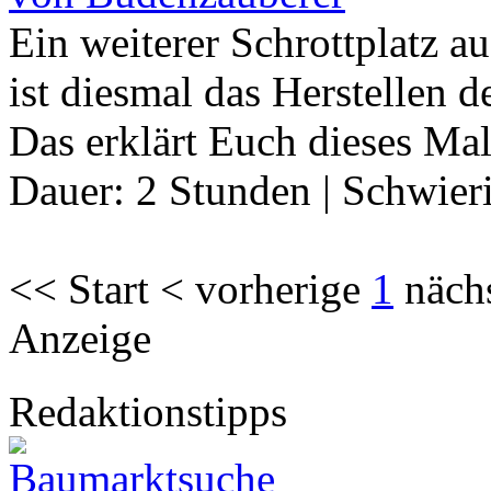
Ein weiterer Schrottplatz 
ist diesmal das Herstellen 
Das erklärt Euch dieses M
Dauer:
2 Stunden
|
Schwier
<< Start < vorherige
1
näch
Anzeige
Redaktionstipps