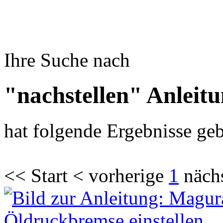
Ihre Suche nach
"nachstellen" Anleit
hat folgende Ergebnisse geb
<< Start < vorherige
1
näch