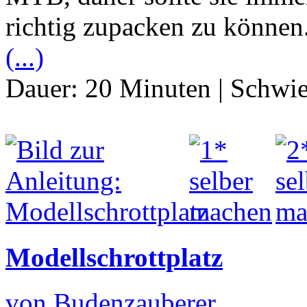
richtig zupacken zu können
(...)
Dauer:
20 Minuten
|
Schwie
Modellschrottplatz
von Budenzauberer