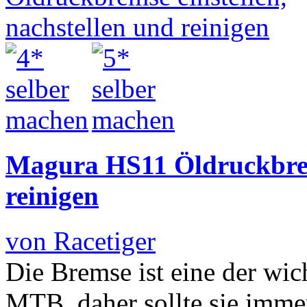
Magura HS11 Öldruckbrems
reinigen
von Racetiger
Die Bremse ist eine der wi
MTB, daher sollte sie immer