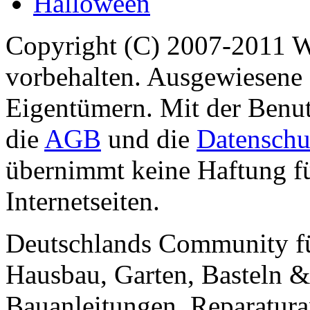
Halloween
Copyright (C) 2007-2011 
vorbehalten. Ausgewiesene 
Eigentümern. Mit der Benut
die
AGB
und die
Datenschu
übernimmt keine Haftung für
Internetseiten.
Deutschlands Community f
Hausbau, Garten, Basteln &
Bauanleitungen, Reparatura