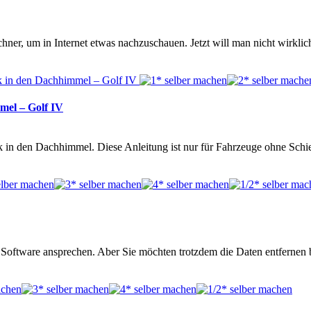
hner, um in Internet etwas nachzuschauen. Jetzt will man nicht wirklic
mel – Golf IV
k in den Dachhimmel. Diese Anleitung ist nur für Fahrzeuge ohne Sch
er Software ansprechen. Aber Sie möchten trotzdem die Daten entfernen 