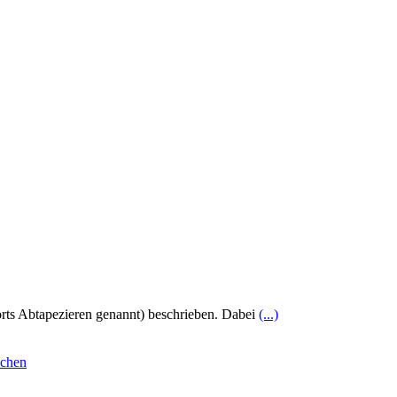
orts Abtapezieren genannt) beschrieben. Dabei
(...)