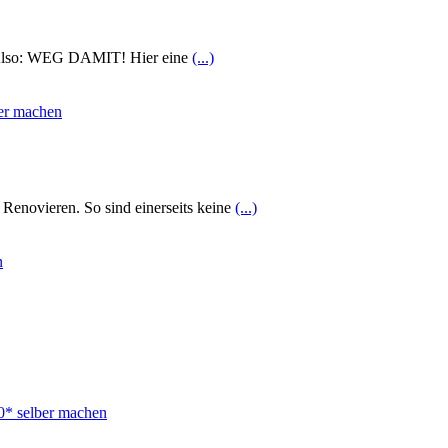
rn. Also: WEG DAMIT! Hier eine
(...)
 Renovieren. So sind einerseits keine
(...)