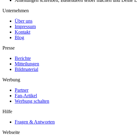
Anleitungen schreiben, Bastelideen selber machen und Deine DIY
Unternehmen
Über uns
Impressum
Kontakt
Blog
Presse
Berichte
Mitteilungen
Bildmaterial
Werbung
Partner
Fan-Artikel
Werbung schalten
Hilfe
Fragen & Antworten
Webseite