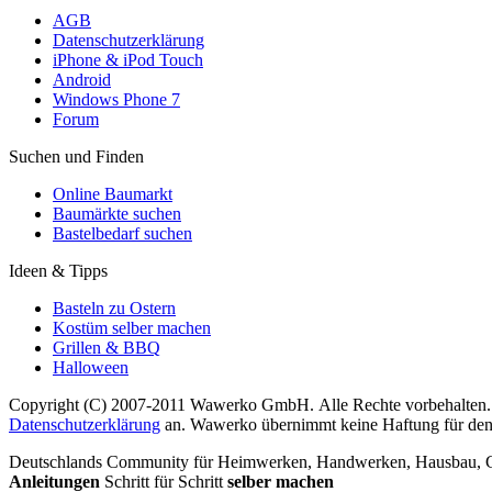
AGB
Datenschutzerklärung
iPhone & iPod Touch
Android
Windows Phone 7
Forum
Suchen und Finden
Online Baumarkt
Baumärkte suchen
Bastelbedarf suchen
Ideen & Tipps
Basteln zu Ostern
Kostüm selber machen
Grillen & BBQ
Halloween
Copyright (C) 2007-2011 Wawerko GmbH. Alle Rechte vorbehalten. A
Datenschutzerklärung
an. Wawerko übernimmt keine Haftung für den In
Deutschlands Community für Heimwerken, Handwerken, Hausbau, Garte
Anleitungen
Schritt für Schritt
selber machen