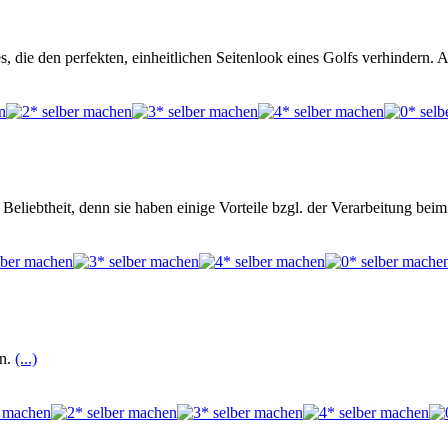
sses, die den perfekten, einheitlichen Seitenlook eines Golfs verhinde
liebtheit, denn sie haben einige Vorteile bzgl. der Verarbeitung beim
en.
(...)