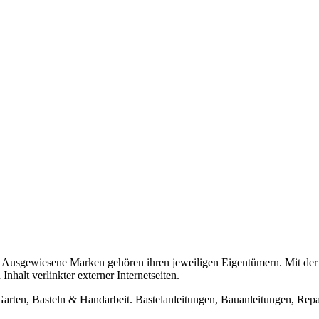
usgewiesene Marken gehören ihren jeweiligen Eigentümern. Mit der 
halt verlinkter externer Internetseiten.
n, Basteln & Handarbeit. Bastelanleitungen, Bauanleitungen, Repara