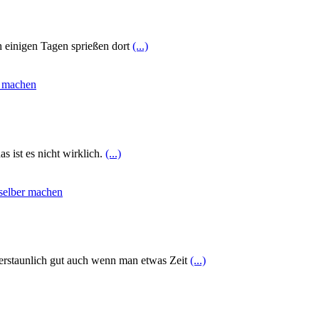
h einigen Tagen sprießen dort
(...)
s ist es nicht wirklich.
(...)
erstaunlich gut auch wenn man etwas Zeit
(...)