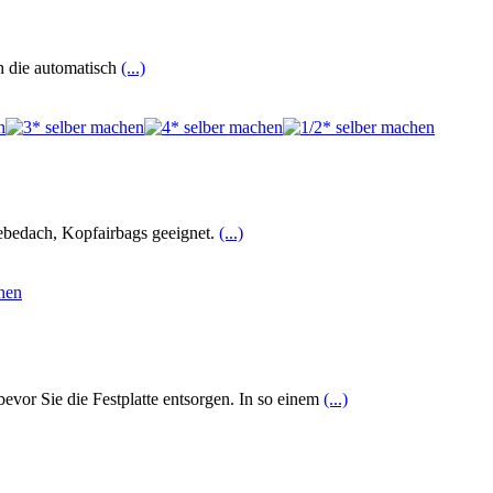
h die automatisch
(...)
iebedach, Kopfairbags geeignet.
(...)
bevor Sie die Festplatte entsorgen. In so einem
(...)