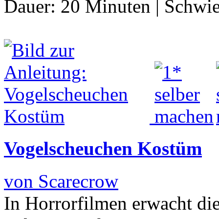
Dauer:
20 Minuten
|
Schwie
Vogelscheuchen Kostüm
von Scarecrow
In Horrorfilmen erwacht di