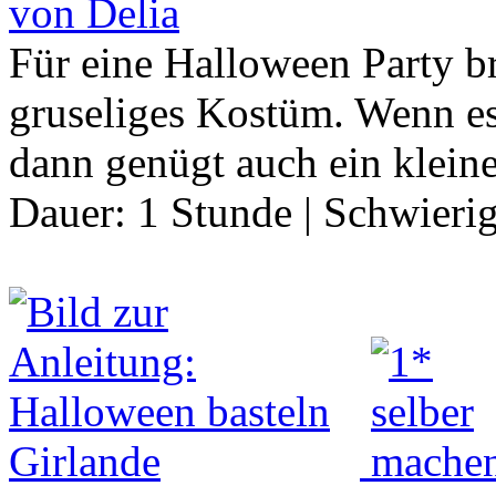
von Delia
Für eine Halloween Party b
gruseliges Kostüm. Wenn es 
dann genügt auch ein klein
Dauer:
1 Stunde
|
Schwierig