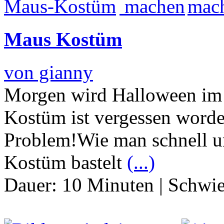
Maus Kostüm
von gianny
Morgen wird Halloween im K
Kostüm ist vergessen worde
Problem!Wie man schnell u
Kostüm bastelt
(...)
Dauer:
10 Minuten
|
Schwie