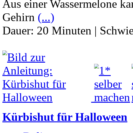
Aus einer Wassermelone kan
Gehirn
(...)
Dauer:
20 Minuten
|
Schwie
Kürbishut für Halloween