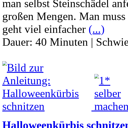
man selbst Steinschädel anf
großen Mengen. Man muss k
geht viel einfacher
(...)
Dauer:
40 Minuten
|
Schwie
Halloweenkürbis schnitze