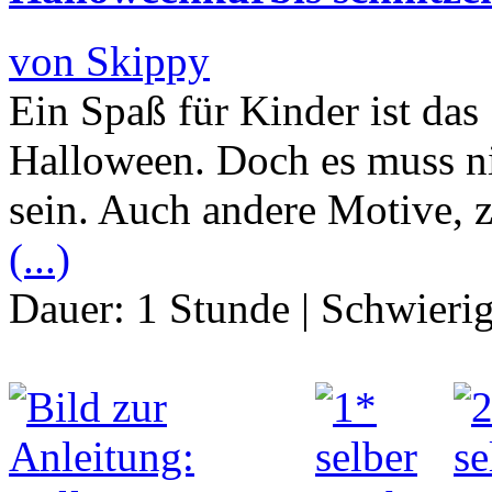
von Skippy
Ein Spaß für Kinder ist das
Halloween. Doch es muss ni
sein. Auch andere Motive, z
(...)
Dauer:
1 Stunde
|
Schwierig