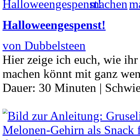
Halloweengespenst!
von Dubbelsteen
Hier zeige ich euch, wie ih
machen könnt mit ganz we
Dauer:
30 Minuten
|
Schwie