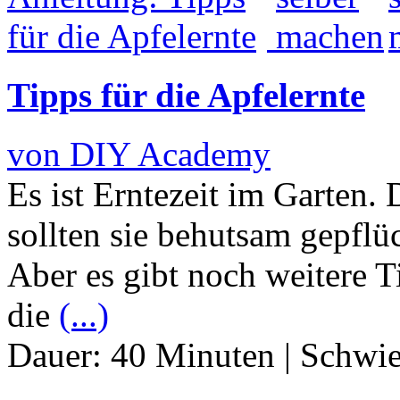
Tipps für die Apfelernte
von DIY Academy
Es ist Erntezeit im Garten. 
sollten sie behutsam gepflü
Aber es gibt noch weitere T
die
(...)
Dauer:
40 Minuten
|
Schwie