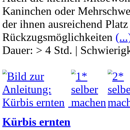
Kaninchen oder Mehrschwein
der ihnen ausreichend Plat
Rückzugsmöglichkeiten
(...
Dauer:
> 4 Std.
|
Schwierigk
Kürbis ernten