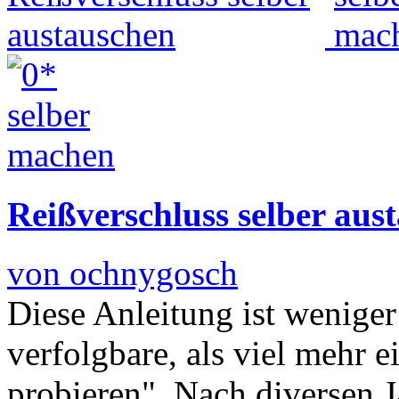
Reißverschluss selber aus
von ochnygosch
Diese Anleitung ist weniger 
verfolgbare, als viel mehr 
probieren". Nach diversen J