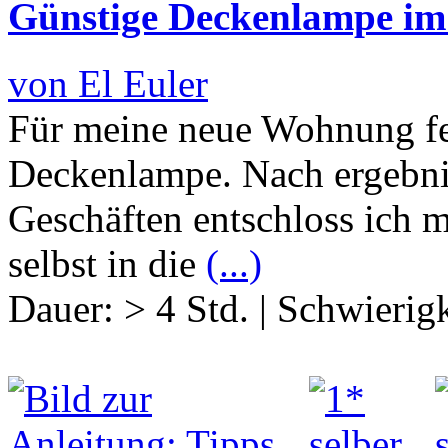
Günstige Deckenlampe im
von El Euler
Für meine neue Wohnung feh
Deckenlampe. Nach ergebnis
Geschäften entschloss ich 
selbst in die
(...)
Dauer:
> 4 Std.
|
Schwierigk