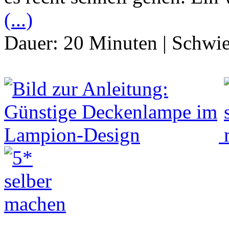
(...)
Dauer:
20 Minuten
|
Schwie