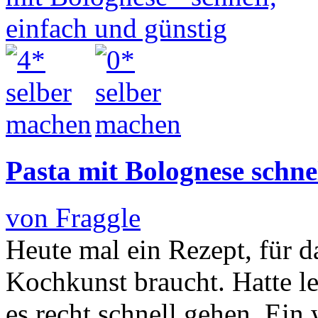
Pasta mit Bolognese schnel
von Fraggle
Heute mal ein Rezept, für d
Kochkunst braucht. Hatte le
es recht schnell gehen. Ein w