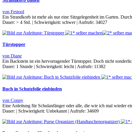
Strandkorb bauen
von Festool
Ein Strandkorb ist mehr als nur eine Sitzgelegenheit im Garten. Durc
Dauer:
> 4 Std.
|
Schwierigkeit:
schwer
|
Aufrufe:
34027
Türstopper
von Diane
Ein Backstein ist ein hervorragender Türstopper. Doch nicht sonder
Dauer:
1 Stunde
|
Schwierigkeit:
leicht
|
Aufrufe:
11382
Buch in Schutzfolie einbinden
von Conny
Eine Anleitung für Schulanfänger oder alle, die wie ich mal wiede
Dauer:
|
Schwierigkeit:
Unbekannt
|
Aufrufe:
34609