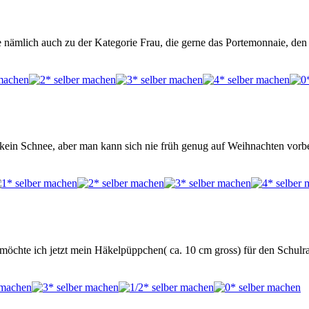
e nämlich auch zu der Kategorie Frau, die gerne das Portemonnaie, den
kein Schnee, aber man kann sich nie früh genug auf Weihnachten vorbe
öchte ich jetzt mein Häkelpüppchen( ca. 10 cm gross) für den Schulr