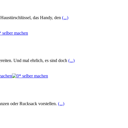
 Haustürschlüssel, das Handy, den
(...)
reiten. Und mal ehrlich, es sind doch
(...)
anzen oder Rucksack vorstellen.
(...)