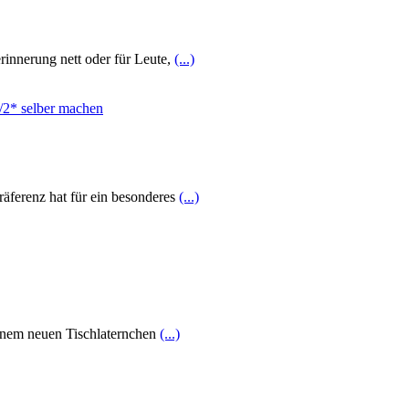
rinnerung nett oder für Leute,
(...)
räferenz hat für ein besonderes
(...)
einem neuen Tischlaternchen
(...)