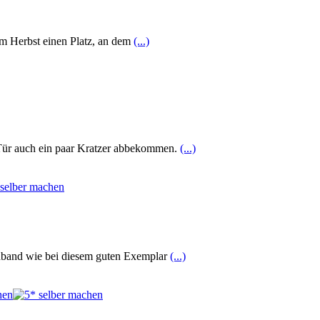
 im Herbst einen Platz, an dem
(...)
 Tür auch ein paar Kratzer abbekommen.
(...)
inband wie bei diesem guten Exemplar
(...)