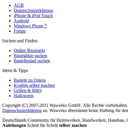
AGB
Datenschutzerklärung
iPhone & iPod Touch
Android
Windows Phone 7
Forum
Suchen und Finden
Online Baumarkt
Baumärkte suchen
Bastelbedarf suchen
Ideen & Tipps
Basteln zu Ostern
Kostüm selber machen
Grillen & BBQ
Halloween
Copyright (C) 2007-2011 Wawerko GmbH. Alle Rechte vorbehalten. A
Datenschutzerklärung
an. Wawerko übernimmt keine Haftung für den In
Deutschlands Community für Heimwerken, Handwerken, Hausbau, Garte
Anleitungen
Schritt für Schritt
selber machen