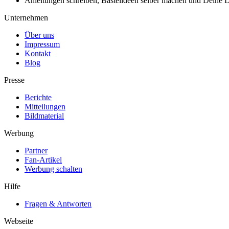
Anleitungen schreiben, Bastelideen selber machen und Deine DIY
Unternehmen
Über uns
Impressum
Kontakt
Blog
Presse
Berichte
Mitteilungen
Bildmaterial
Werbung
Partner
Fan-Artikel
Werbung schalten
Hilfe
Fragen & Antworten
Webseite