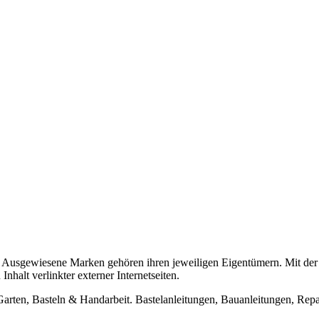
usgewiesene Marken gehören ihren jeweiligen Eigentümern. Mit der 
halt verlinkter externer Internetseiten.
n, Basteln & Handarbeit. Bastelanleitungen, Bauanleitungen, Repara