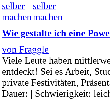
Wie gestalte ich eine Powe
von Fraggle
Viele Leute haben mittlerw
entdeckt! Sei es Arbeit, St
private Festivitäten, Präsen
Dauer:
|
Schwierigkeit:
leic