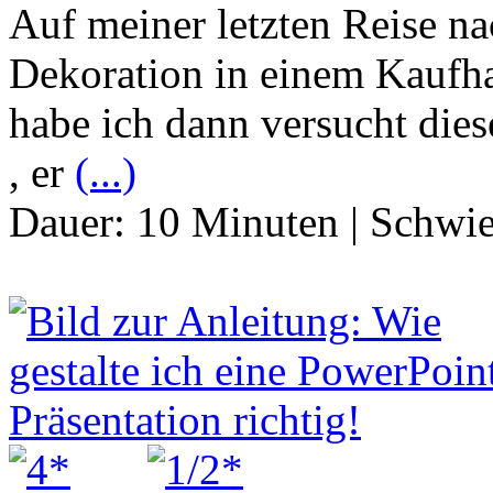
Auf meiner letzten Reise n
Dekoration in einem Kaufh
habe ich dann versucht dies
, er
(...)
Dauer:
10 Minuten
|
Schwie