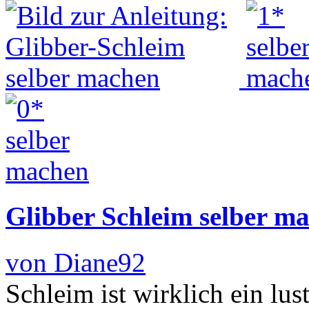
Glibber Schleim selber m
von Diane92
Schleim ist wirklich ein lu