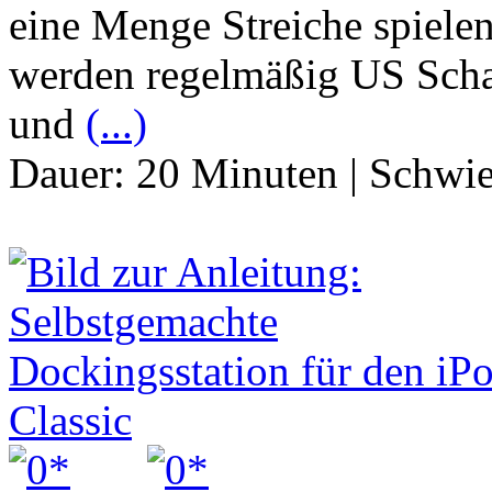
eine Menge Streiche spiele
werden regelmäßig US Scha
und
(...)
Dauer:
20 Minuten
|
Schwie