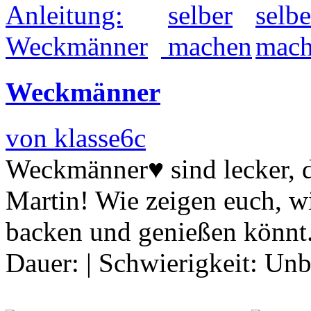
Weckmänner
von klasse6c
Weckmänner♥ sind lecker, do
Martin! Wie zeigen euch, wie
backen und genießen könnt
Dauer:
|
Schwierigkeit:
Unb