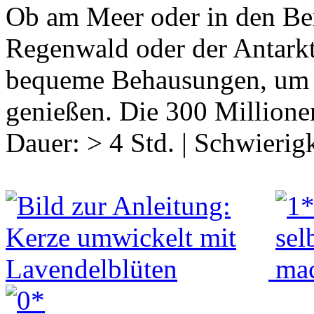
Ob am Meer oder in den Be
Regenwald oder der Antarkt
bequeme Behausungen, um d
genießen. Die 300 Million
Dauer:
> 4 Std.
|
Schwierigk