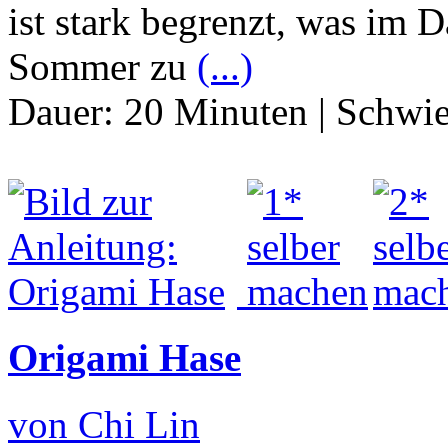
ist stark begrenzt, was im 
Sommer zu
(...)
Dauer:
20 Minuten
|
Schwie
Origami Hase
von Chi Lin