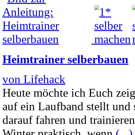
Heimtrainer selberbauen
von Lifehack
Heute möchte ich Euch zeig
auf ein Laufband stellt und 
darauf fahren und trainiere
Winter praktisch, wenn
(...)