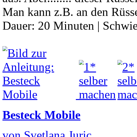
Man kann z.B. an den Rüss
Dauer:
20 Minuten
|
Schwie
Besteck Mobile
von Svetlana Juric