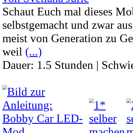
Schaut Euch mal dieses Mobi
selbstgemacht und zwar aus
meist von Generation zu Gen
weil
(...)
Dauer:
1.5 Stunden
|
Schwie