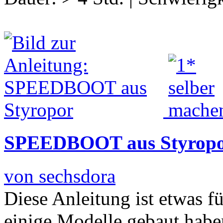
SPEEDBOOT aus Styrop
von sechsdora
Diese Anleitung ist etwas f
einige Modelle gebaut haben