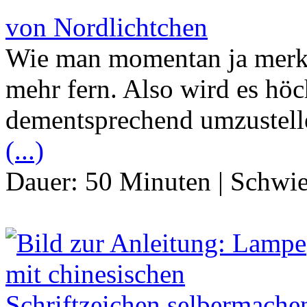
von Nordlichtchen
Wie man momentan ja merkt,
mehr fern. Also wird es hö
dementsprechend umzustelle
(...)
Dauer:
50 Minuten
|
Schwie