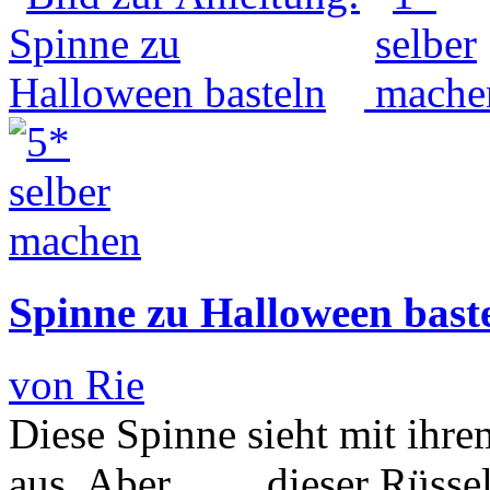
Spinne zu Halloween bast
von Rie
Diese Spinne sieht mit ihre
aus. Aber........ dieser Rüss