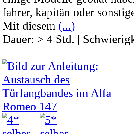
fahrer, kapitän oder sonstige
Mit diesem
(...)
Dauer:
> 4 Std.
|
Schwierigk