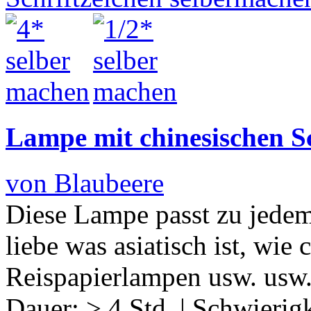
Lampe mit chinesischen S
von Blaubeere
Diese Lampe passt zu jedem 
liebe was asiatisch ist, wie
Reispapierlampen usw. usw.
Dauer:
> 4 Std.
|
Schwierigk