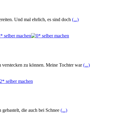
reiten. Und mal ehrlich, es sind doch
(...)
um verstecken zu können. Meine Tochter war
(...)
n gebastelt, die auch bei Schnee
(...)