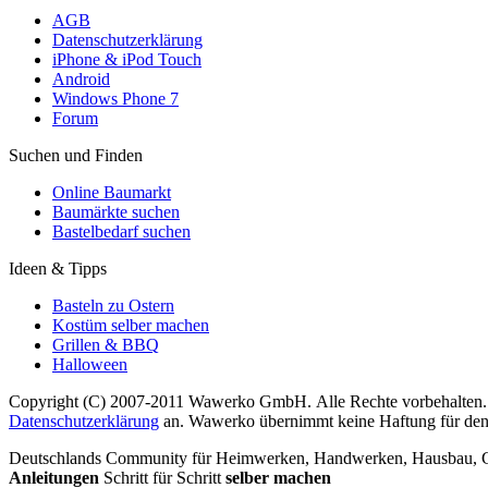
AGB
Datenschutzerklärung
iPhone & iPod Touch
Android
Windows Phone 7
Forum
Suchen und Finden
Online Baumarkt
Baumärkte suchen
Bastelbedarf suchen
Ideen & Tipps
Basteln zu Ostern
Kostüm selber machen
Grillen & BBQ
Halloween
Copyright (C) 2007-2011 Wawerko GmbH. Alle Rechte vorbehalten. A
Datenschutzerklärung
an. Wawerko übernimmt keine Haftung für den In
Deutschlands Community für Heimwerken, Handwerken, Hausbau, Garte
Anleitungen
Schritt für Schritt
selber machen