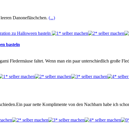
 leeren Danonefläschchen.
(...)
en basteln
mi Fledermäuse faltet. Wenn man ein paar unterschiedlich große Fled
ntschieden.Ein paar nette Komplimente von den Nachbarn habe ich sch