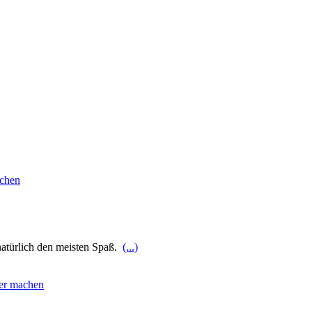
natürlich den meisten Spaß.
(...)