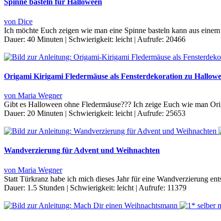
Spinne basteln für Halloween
von Dice
Ich möchte Euch zeigen wie man eine Spinne basteln kann aus einem
Dauer:
40 Minuten
|
Schwierigkeit:
leicht
|
Aufrufe:
20466
Origami Kirigami Fledermäuse als Fensterdekoration zu Hallowe
von Maria Wegner
Gibt es Halloween ohne Fledermäuse??? Ich zeige Euch wie man Origa
Dauer:
20 Minuten
|
Schwierigkeit:
leicht
|
Aufrufe:
25653
Wandverzierung für Advent und Weihnachten
von Maria Wegner
Statt Türkranz habe ich mich dieses Jahr für eine Wandverzierung e
Dauer:
1.5 Stunden
|
Schwierigkeit:
leicht
|
Aufrufe:
11379