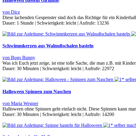
Halloween basteln Girlande
von Dice
Diese lachenden Gespenster sind doch das Richtige für ein Kinderhal
Dauer:
1 Stunde
|
Schwierigkeit:
leicht
|
Aufrufe:
13236
Schwimmkerzen aus Walnußschalen basteln
von Bugs Bunny
Was ich Euch jetzt zeige, ist eine tolle Sache, die man z.B. mit Kinde
Dauer:
30 Minuten
|
Schwierigkeit:
leicht
|
Aufrufe:
22972
Halloween Spinnen zum Naschen
von Maria Wegner
Halloween ohne Spinnen geht einfach nicht. Diese Spinnen kann man
Dauer:
30 Minuten
|
Schwierigkeit:
leicht
|
Aufrufe:
14200