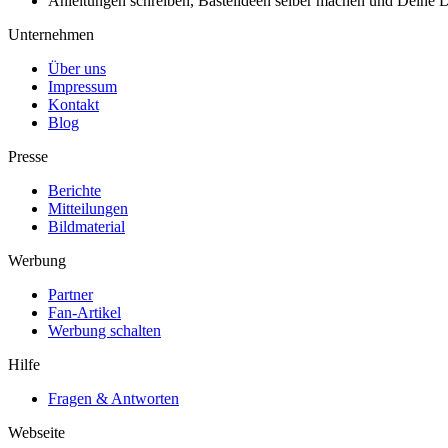
Anleitungen schreiben, Bastelideen selber machen und Deine DIY
Unternehmen
Über uns
Impressum
Kontakt
Blog
Presse
Berichte
Mitteilungen
Bildmaterial
Werbung
Partner
Fan-Artikel
Werbung schalten
Hilfe
Fragen & Antworten
Webseite