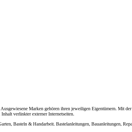
usgewiesene Marken gehören ihren jeweiligen Eigentümern. Mit der 
halt verlinkter externer Internetseiten.
n, Basteln & Handarbeit. Bastelanleitungen, Bauanleitungen, Repara