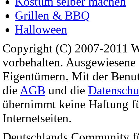
Kostüm selber machen
Grillen & BBQ
Halloween
Copyright (C) 2007-2011 
vorbehalten. Ausgewiesene 
Eigentümern. Mit der Benut
die
AGB
und die
Datenschu
übernimmt keine Haftung für
Internetseiten.
Deutschlands Community f