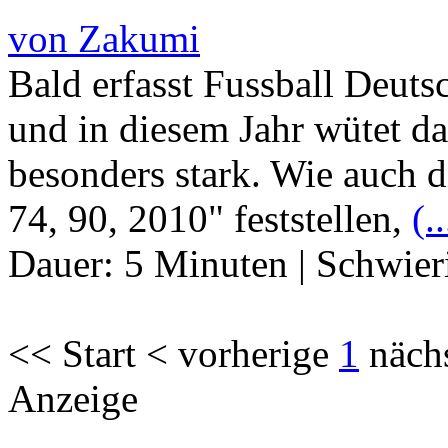
von Zakumi
Bald erfasst Fussball Deut
und in diesem Jahr wütet da
besonders stark. Wie auch di
74, 90, 2010" feststellen,
(..
Dauer:
5 Minuten
|
Schwier
<< Start < vorherige
1
näch
Anzeige