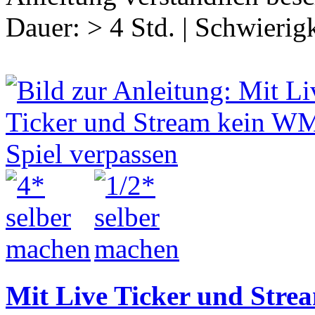
Dauer:
> 4 Std.
|
Schwierigk
Mit Live Ticker und Stre