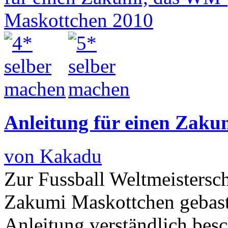
Anleitung für einen Zak
von Kakadu
Zur Fussball Weltmeistersc
Zakumi Maskottchen gebastel
Anleitung verständlich bes