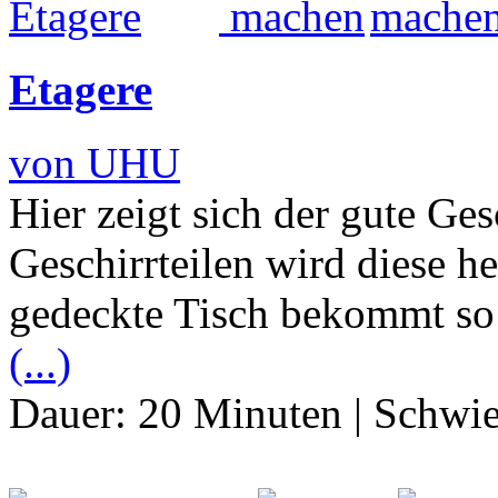
Etagere
von UHU
Hier zeigt sich der gute Ge
Geschirrteilen wird diese he
gedeckte Tisch bekommt so
(...)
Dauer:
20 Minuten
|
Schwie