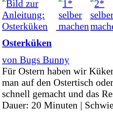
Osterküken
von Bugs Bunny
Für Ostern haben wir Küken
man auf den Ostertisch ode
schnell gemacht und das Resu
Dauer:
20 Minuten
|
Schwie