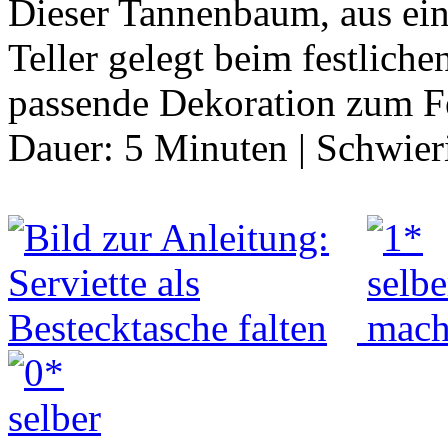
Dieser Tannenbaum, aus eine
Teller gelegt beim festliche
passende Dekoration zum F
Dauer:
5 Minuten
|
Schwier