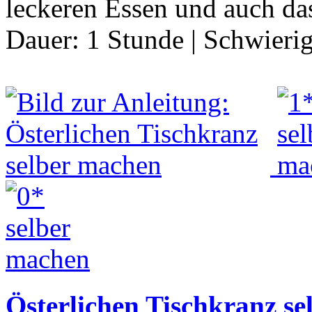
leckeren Essen und auch d
Dauer:
1 Stunde
|
Schwierig
Österlichen Tischkranz s