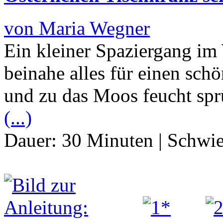
von Maria Wegner
Ein kleiner Spaziergang im
beinahe alles für einen sch
und zu das Moos feucht spr
(...)
Dauer:
30 Minuten
|
Schwie