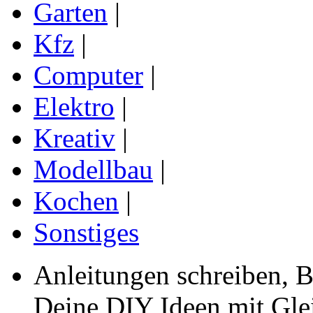
Garten
|
Kfz
|
Computer
|
Elektro
|
Kreativ
|
Modellbau
|
Kochen
|
Sonstiges
Anleitungen schreiben, B
Deine DIY Ideen mit Gleic