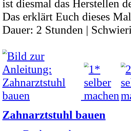
ist diesmal das Herstellen 
Das erklärt Euch dieses M
Dauer:
2 Stunden
|
Schwier
Zahnarztstuhl bauen