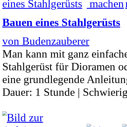
Bauen eines Stahlgerüsts
von Budenzauberer
Man kann mit ganz einfachen
Stahlgerüst für Dioramen od
eine grundlegende Anleitu
Dauer:
1 Stunde
|
Schwierig