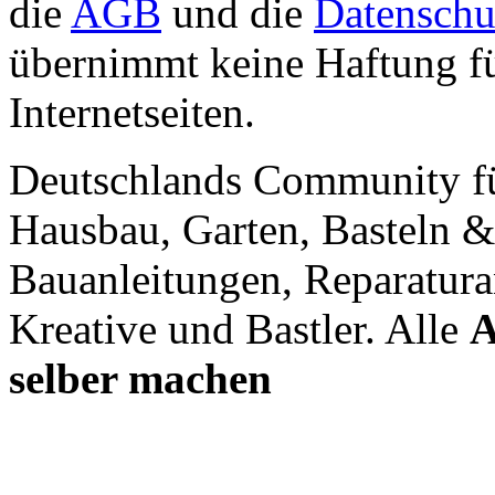
die
AGB
und die
Datenschu
übernimmt keine Haftung für
Internetseiten.
Deutschlands Community f
Hausbau, Garten, Basteln &
Bauanleitungen, Reparatura
Kreative und Bastler. Alle
A
selber machen