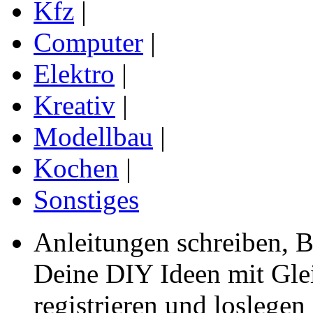
Kfz
|
Computer
|
Elektro
|
Kreativ
|
Modellbau
|
Kochen
|
Sonstiges
Anleitungen schreiben, B
Deine DIY Ideen mit Gleic
registrieren und loslegen