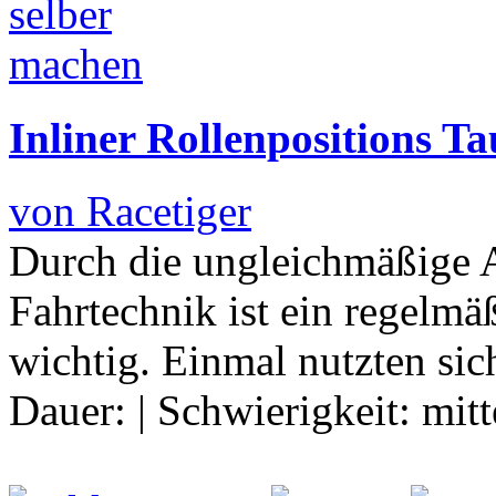
Inliner Rollenpositions T
von Racetiger
Durch die ungleichmäßige 
Fahrtechnik ist ein regelmä
wichtig. Einmal nutzten sic
Dauer:
|
Schwierigkeit:
mitt