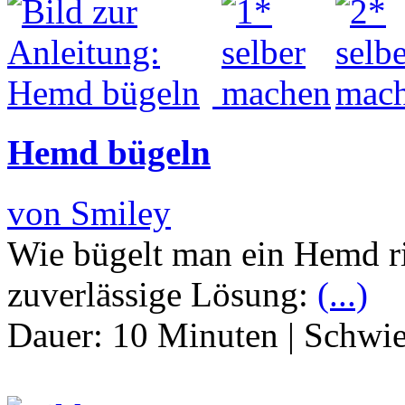
Hemd bügeln
von Smiley
Wie bügelt man ein Hemd ric
zuverlässige Lösung:
(...)
Dauer:
10 Minuten
|
Schwie