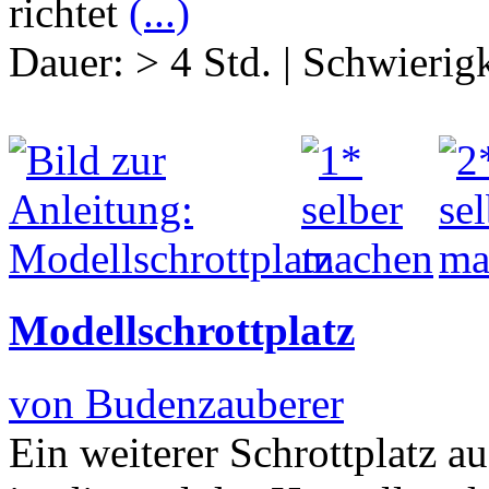
richtet
(...)
Dauer:
> 4 Std.
|
Schwierigk
Modellschrottplatz
von Budenzauberer
Ein weiterer Schrottplatz 