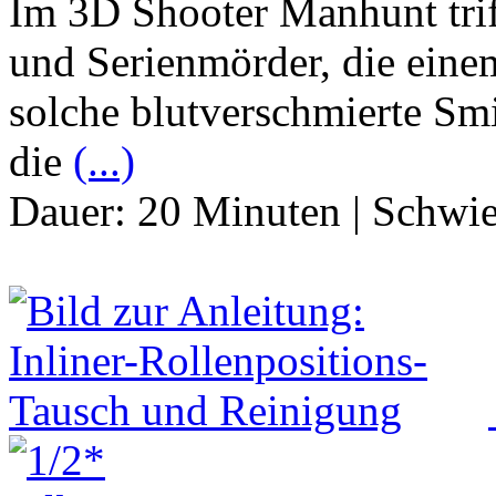
Im 3D Shooter Manhunt trif
und Serienmörder, die eine
solche blutverschmierte Smi
die
(...)
Dauer:
20 Minuten
|
Schwie