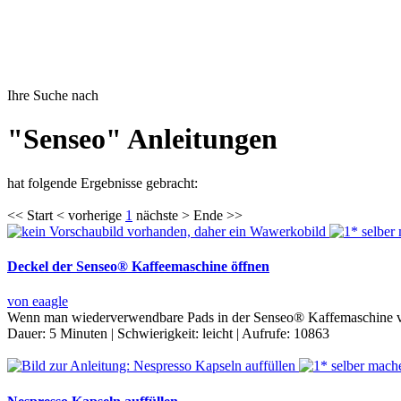
Ihre Suche nach
"Senseo" Anleitungen
hat folgende Ergebnisse gebracht:
<< Start < vorherige
1
nächste > Ende >>
Deckel der Senseo® Kaffeemaschine öffnen
von eaagle
Wenn man wiederverwendbare Pads in der Senseo® Kaffemaschine verw
Dauer:
5 Minuten
|
Schwierigkeit:
leicht
|
Aufrufe:
10863