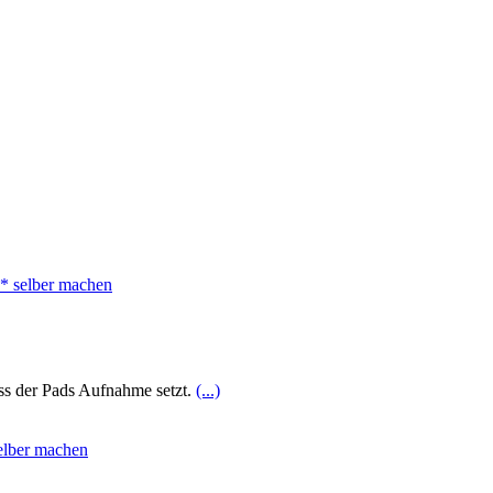
ss der Pads Aufnahme setzt.
(...)