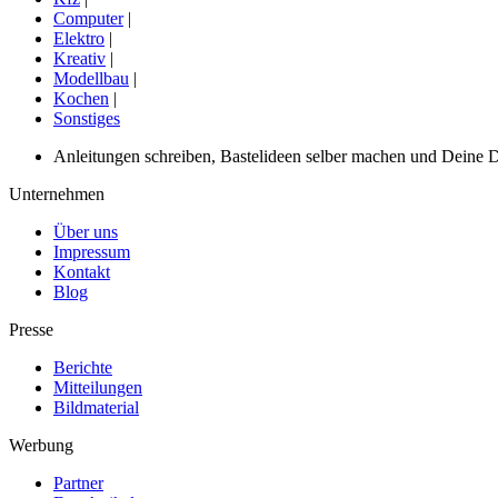
Computer
|
Elektro
|
Kreativ
|
Modellbau
|
Kochen
|
Sonstiges
Anleitungen schreiben, Bastelideen selber machen und Deine DIY
Unternehmen
Über uns
Impressum
Kontakt
Blog
Presse
Berichte
Mitteilungen
Bildmaterial
Werbung
Partner