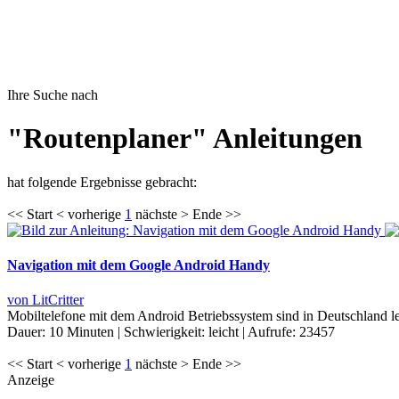
Ihre Suche nach
"Routenplaner" Anleitungen
hat folgende Ergebnisse gebracht:
<< Start < vorherige
1
nächste > Ende >>
Navigation mit dem Google Android Handy
von LitCritter
Mobiltelefone mit dem Android Betriebssystem sind in Deutschland l
Dauer:
10 Minuten
|
Schwierigkeit:
leicht
|
Aufrufe:
23457
<< Start < vorherige
1
nächste > Ende >>
Anzeige