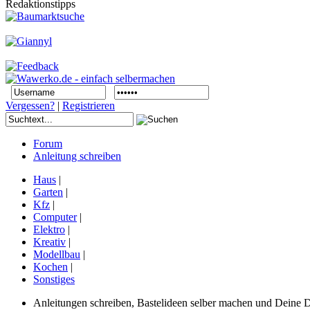
Redaktionstipps
Vergessen?
|
Registrieren
Forum
Anleitung schreiben
Haus
|
Garten
|
Kfz
|
Computer
|
Elektro
|
Kreativ
|
Modellbau
|
Kochen
|
Sonstiges
Anleitungen schreiben, Bastelideen selber machen und Deine DIY