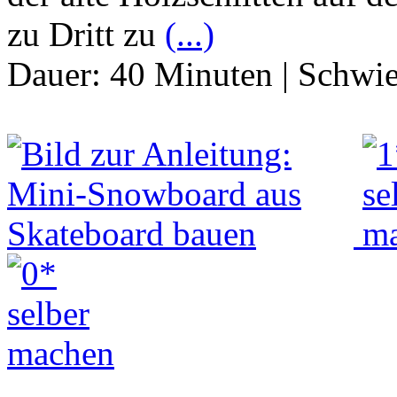
zu Dritt zu
(...)
Dauer:
40 Minuten
|
Schwie