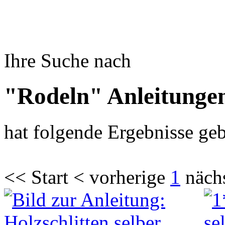
Ihre Suche nach
"Rodeln" Anleitunge
hat folgende Ergebnisse geb
<< Start < vorherige
1
näch