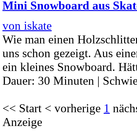
Mini Snowboard aus Skat
von iskate
Wie man einen Holzschlitten
uns schon gezeigt. Aus ei
ein kleines Snowboard. Hät
Dauer:
30 Minuten
|
Schwie
<< Start < vorherige
1
näch
Anzeige