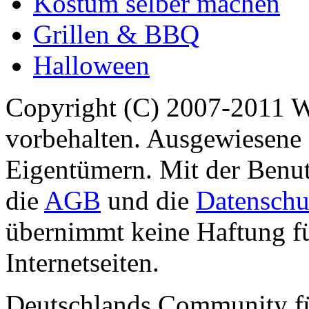
Kostüm selber machen
Grillen & BBQ
Halloween
Copyright (C) 2007-2011 
vorbehalten. Ausgewiesene 
Eigentümern. Mit der Benut
die
AGB
und die
Datenschu
übernimmt keine Haftung für
Internetseiten.
Deutschlands Community f