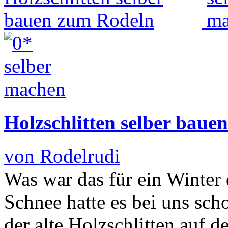
Holzschlitten selber baue
von Rodelrudi
Was war das für ein Winter d
Schnee hatte es bei uns sch
der alte Holzschlitten auf