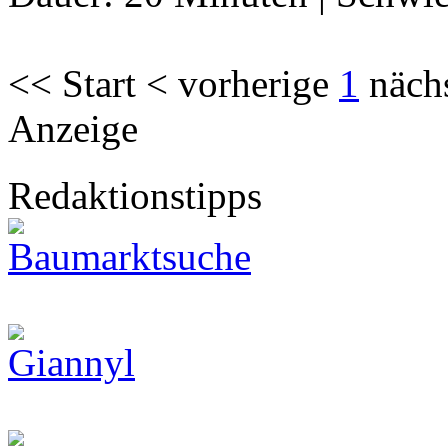
<< Start < vorherige
1
näch
Anzeige
Redaktionstipps