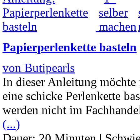
Papierperlenkette basteln
von Butipearls
In dieser Anleitung möchte 
eine schicke Perlenkette bas
werden nicht im Fachhandel
(...)
Dauer:
20 Minuten
|
Schwie