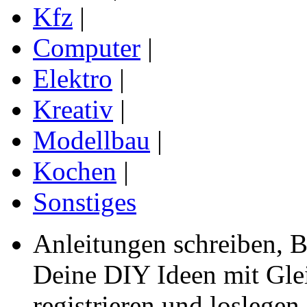
Kfz
|
Computer
|
Elektro
|
Kreativ
|
Modellbau
|
Kochen
|
Sonstiges
Anleitungen schreiben, B
Deine DIY Ideen mit Gleic
registrieren und loslegen