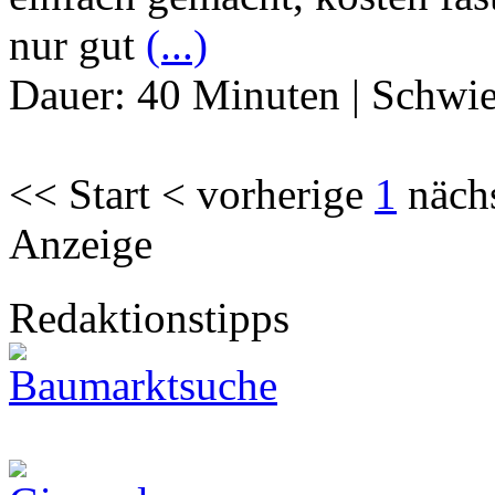
nur gut
(...)
Dauer:
40 Minuten
|
Schwie
<< Start < vorherige
1
näch
Anzeige
Redaktionstipps