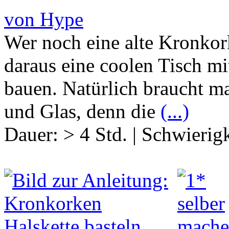
von Hype
Wer noch eine alte Kronko
daraus eine coolen Tisch 
bauen. Natürlich braucht m
und Glas, denn die
(...)
Dauer:
> 4 Std.
|
Schwierigk