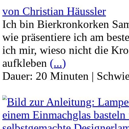
von Christian Häussler
Ich bin Bierkronkorken Sam
wie präsentiere ich am bes
ich mir, wieso nicht die Kr
aufkleben
(...)
Dauer:
20 Minuten
|
Schwie