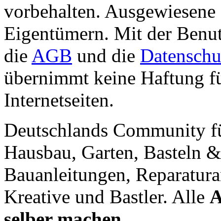
vorbehalten. Ausgewiesene 
Eigentümern. Mit der Benut
die
AGB
und die
Datenschu
übernimmt keine Haftung für
Internetseiten.
Deutschlands Community f
Hausbau, Garten, Basteln &
Bauanleitungen, Reparatura
Kreative und Bastler. Alle
A
selber machen