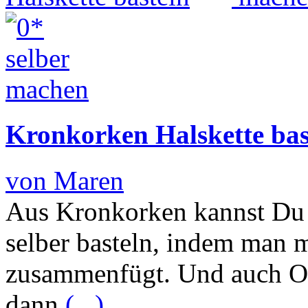
Kronkorken Halskette bas
von Maren
Aus Kronkorken kannst Du
selber basteln, indem man m
zusammenfügt. Und auch O
dann
(...)