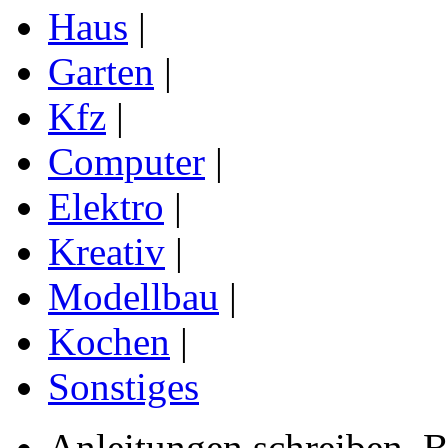
Haus
|
Garten
|
Kfz
|
Computer
|
Elektro
|
Kreativ
|
Modellbau
|
Kochen
|
Sonstiges
Anleitungen schreiben, B