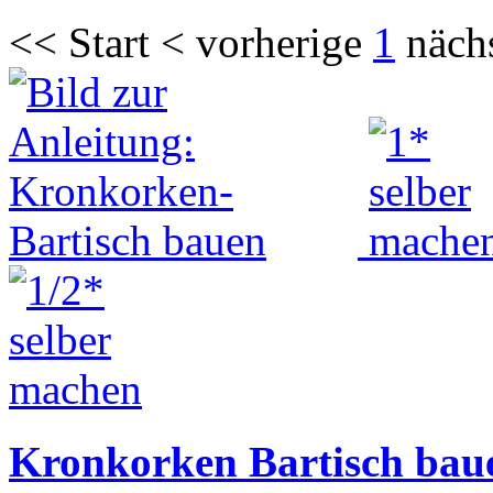
<< Start < vorherige
1
näch
Kronkorken Bartisch bau