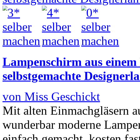
Lampenschirm aus einem E
selbstgemachte Designerl
von Miss Geschickt
Mit alten Einmachgläsern 
wunderbar moderne Lampens
einfach gemacht, kosten fa