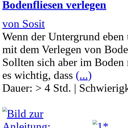
Bodenfliesen verlegen
von Sosit
Wenn der Untergrund eben u
mit dem Verlegen von Bode
Sollten sich aber im Boden
es wichtig, dass
(...)
Dauer:
> 4 Std.
|
Schwierigk