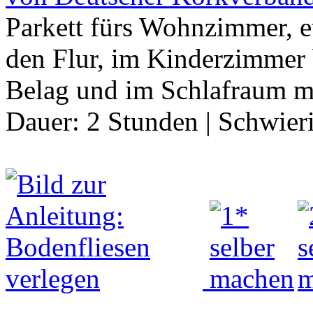
Parkett fürs Wohnzimmer, 
den Flur, im Kinderzimmer b
Belag und im Schlafraum 
Dauer:
2 Stunden
|
Schwier