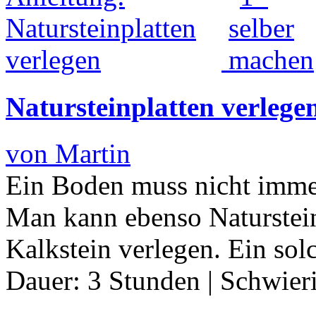
Natursteinplatten verlege
von Martin
Ein Boden muss nicht immer
Man kann ebenso Naturstein
Kalkstein verlegen. Ein sol
Dauer:
3 Stunden
|
Schwier