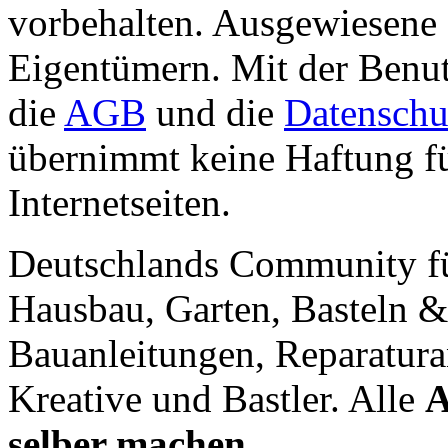
vorbehalten. Ausgewiesene 
Eigentümern. Mit der Benut
die
AGB
und die
Datenschu
übernimmt keine Haftung für
Internetseiten.
Deutschlands Community f
Hausbau, Garten, Basteln &
Bauanleitungen, Reparatura
Kreative und Bastler. Alle
A
selber machen