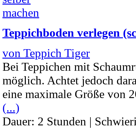
Teppichboden verlegen (
von Teppich Tiger
Bei Teppichen mit Schaumrü
möglich. Achtet jedoch dar
eine maximale Größe von 20 
(...)
Dauer:
2 Stunden
|
Schwier