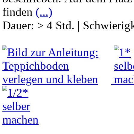
finden
(...)
Dauer:
> 4 Std.
|
Schwierigk