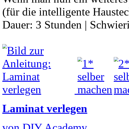
(für die intelligente Haust
Dauer:
3 Stunden
|
Schwier
Laminat verlegen
von DIY Academy