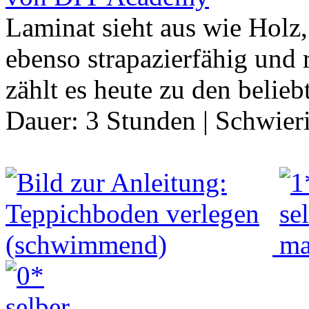
Laminat sieht aus wie Holz, 
ebenso strapazierfähig und r
zählt es heute zu den belie
Dauer:
3 Stunden
|
Schwier