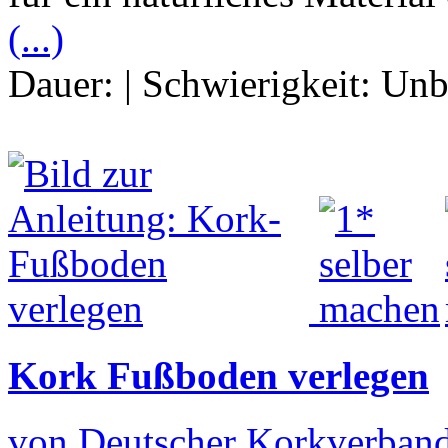
(...)
Dauer:
|
Schwierigkeit:
Unb
Kork Fußboden verlegen
von Deutscher Korkverban