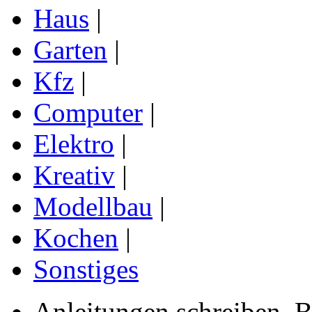
Haus
|
Garten
|
Kfz
|
Computer
|
Elektro
|
Kreativ
|
Modellbau
|
Kochen
|
Sonstiges
Anleitungen schreiben, B