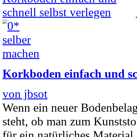
Korkboden einfach und sch
von jbsot
Wenn ein neuer Bodenbelag 
steht, ob man zum Kunststof
für ein natürliches Material