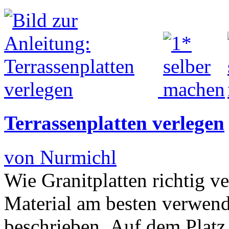
Terrassenplatten verlegen
von Nurmichl
Wie Granitplatten richtig v
Material am besten verwende
beschrieben. Auf dem Platz 