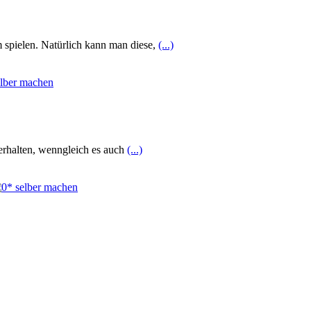
m spielen. Natürlich kann man diese,
(...)
erhalten, wenngleich es auch
(...)