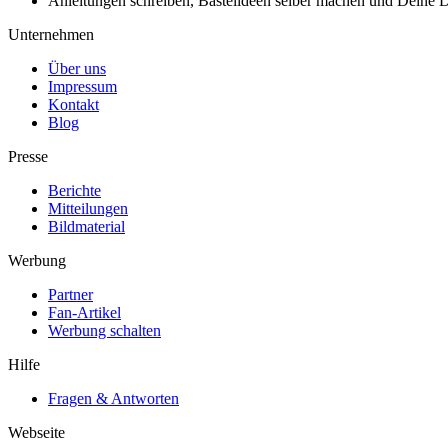
Anleitungen schreiben, Bastelideen selber machen und Deine DIY
Unternehmen
Über uns
Impressum
Kontakt
Blog
Presse
Berichte
Mitteilungen
Bildmaterial
Werbung
Partner
Fan-Artikel
Werbung schalten
Hilfe
Fragen & Antworten
Webseite