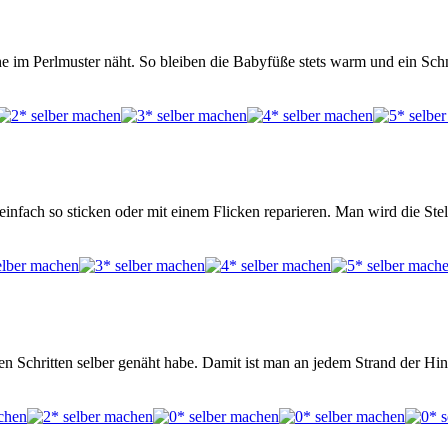
uhe im Perlmuster näht. So bleiben die Babyfüße stets warm und ein Sc
infach so sticken oder mit einem Flicken reparieren. Man wird die St
igen Schritten selber genäht habe. Damit ist man an jedem Strand der H