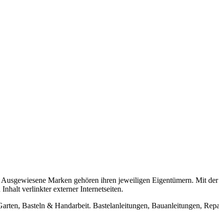
usgewiesene Marken gehören ihren jeweiligen Eigentümern. Mit der 
halt verlinkter externer Internetseiten.
n, Basteln & Handarbeit. Bastelanleitungen, Bauanleitungen, Repara