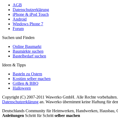
AGB
Datenschutzerklärung
iPhone & iPod Touch
Android
Windows Phone 7
Forum
Suchen und Finden
Online Baumarkt
Baumärkte suchen
Bastelbedarf suchen
Ideen & Tipps
Basteln zu Ostern
Kostüm selber machen
Grillen & BBQ
Halloween
Copyright (C) 2007-2011 Wawerko GmbH. Alle Rechte vorbehalten. A
Datenschutzerklärung
an. Wawerko übernimmt keine Haftung für den In
Deutschlands Community für Heimwerken, Handwerken, Hausbau, Garte
Anleitungen
Schritt für Schritt
selber machen