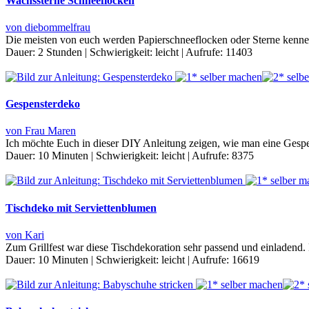
Wachssterne Schneeflocken
von diebommelfrau
Die meisten von euch werden Papierschneeflocken oder Sterne kenne
Dauer:
2 Stunden
|
Schwierigkeit:
leicht
|
Aufrufe:
11403
Gespensterdeko
von Frau Maren
Ich möchte Euch in dieser DIY Anleitung zeigen, wie man eine Gespen
Dauer:
10 Minuten
|
Schwierigkeit:
leicht
|
Aufrufe:
8375
Tischdeko mit Serviettenblumen
von Kari
Zum Grillfest war diese Tischdekoration sehr passend und einladend.
Dauer:
10 Minuten
|
Schwierigkeit:
leicht
|
Aufrufe:
16619