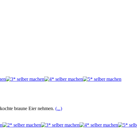
gekochte braune Eier nehmen.
(...)