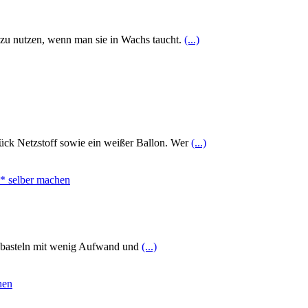
zu nutzen, wenn man sie in Wachs taucht.
(...)
tück Netzstoff sowie ein weißer Ballon. Wer
(...)
ss basteln mit wenig Aufwand und
(...)