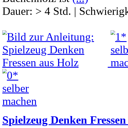
Dauer:
> 4 Std.
|
Schwierigk
Spielzeug Denken Fressen