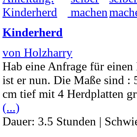
Kinderherd
von Holzharry
Hab eine Anfrage für eine
ist er nun. Die Maße sind :
cm tief mit 4 Herdplatten g
(...)
Dauer:
3.5 Stunden
|
Schwie