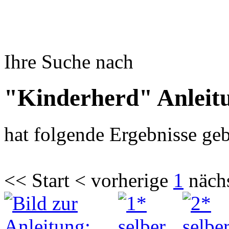
Ihre Suche nach
"Kinderherd" Anleit
hat folgende Ergebnisse geb
<< Start < vorherige
1
näch