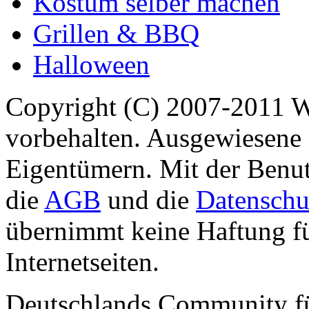
Kostüm selber machen
Grillen & BBQ
Halloween
Copyright (C) 2007-2011 
vorbehalten. Ausgewiesene 
Eigentümern. Mit der Benut
die
AGB
und die
Datenschu
übernimmt keine Haftung für
Internetseiten.
Deutschlands Community f