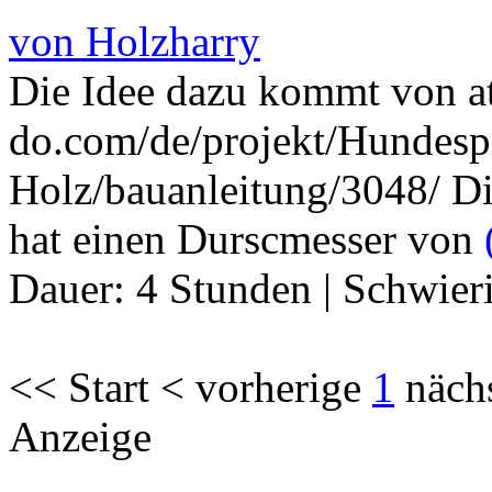
von Holzharry
Die Idee dazu kommt von a
do.com/de/projekt/Hundesp
Holz/bauanleitung/3048/ Die
hat einen Durscmesser von
Dauer:
4 Stunden
|
Schwier
<< Start < vorherige
1
näch
Anzeige