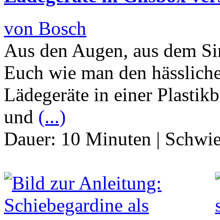
von Bosch
Aus den Augen, aus dem Sin
Euch wie man den hässliche
Lädegeräte in einer Plasti
und
(...)
Dauer:
10 Minuten
|
Schwie