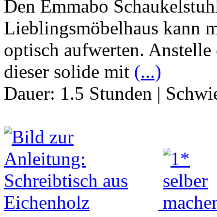
Den Emmabo Schaukelstuhl
Lieblingsmöbelhaus kann 
optisch aufwerten. Anstelle
dieser solide mit
(...)
Dauer:
1.5 Stunden
|
Schwie