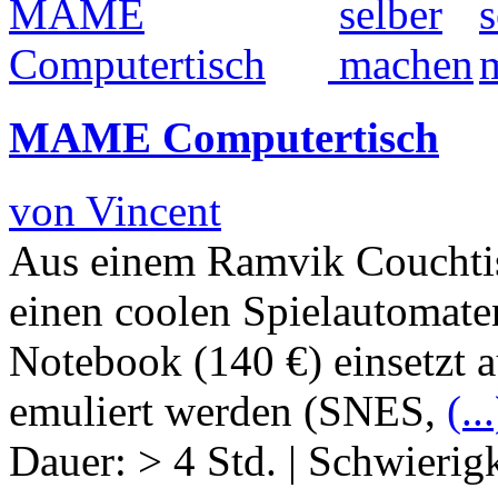
MAME Computertisch
von Vincent
Aus einem Ramvik Couchti
einen coolen Spielautomate
Notebook (140 €) einsetzt 
emuliert werden (SNES,
(...
Dauer:
> 4 Std.
|
Schwierigk