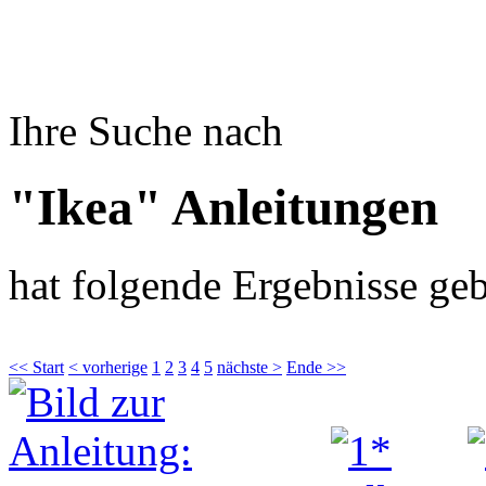
Ihre Suche nach
"Ikea" Anleitungen
hat folgende Ergebnisse geb
<< Start
< vorherige
1
2
3
4
5
nächste >
Ende >>