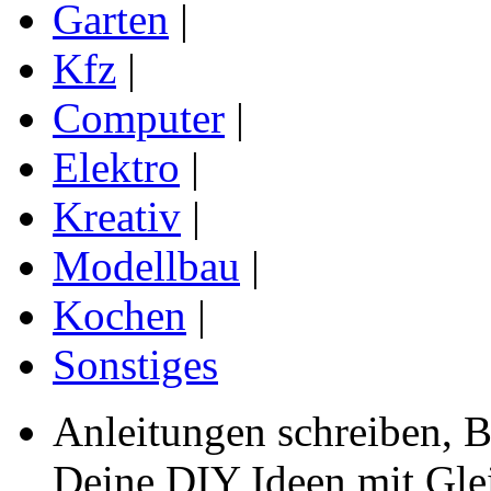
Garten
|
Kfz
|
Computer
|
Elektro
|
Kreativ
|
Modellbau
|
Kochen
|
Sonstiges
Anleitungen schreiben, B
Deine DIY Ideen mit Gleic