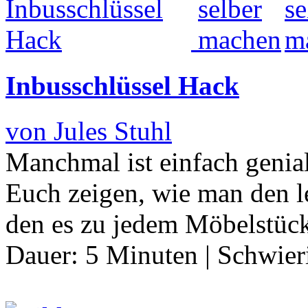
Inbusschlüssel Hack
von Jules Stuhl
Manchmal ist einfach genia
Euch zeigen, wie man den l
den es zu jedem Möbelstück
Dauer:
5 Minuten
|
Schwier