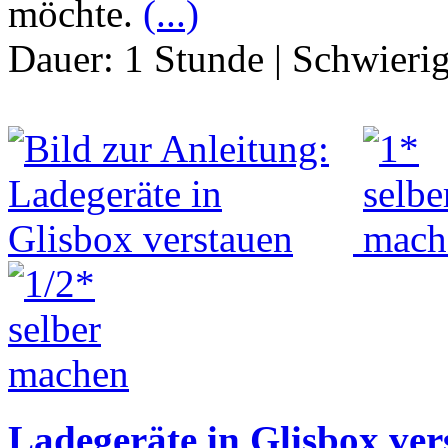
möchte.
(...)
Dauer:
1 Stunde
|
Schwierig
Ladegeräte in Glisbox ver