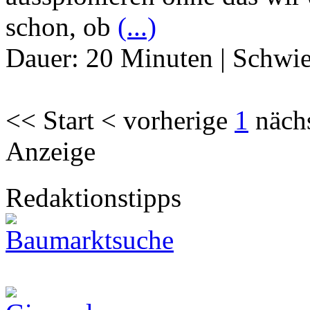
schon, ob
(...)
Dauer:
20 Minuten
|
Schwie
<< Start < vorherige
1
näch
Anzeige
Redaktionstipps