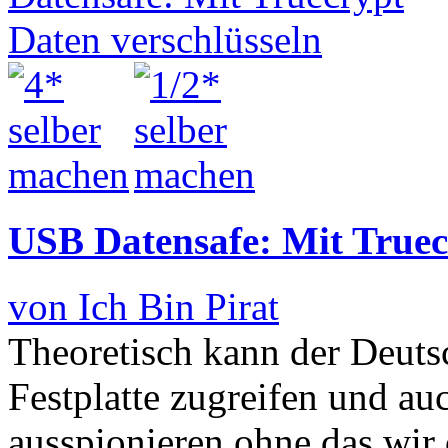
USB Datensafe: Mit Truec
von Ich Bin Pirat
Theoretisch kann der Deutsc
Festplatte zugreifen und a
ausspionieren ohne das wir