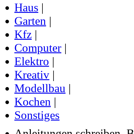
Haus
|
Garten
|
Kfz
|
Computer
|
Elektro
|
Kreativ
|
Modellbau
|
Kochen
|
Sonstiges
Anleitungen schreiben, B