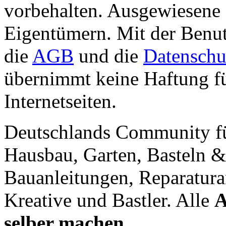
vorbehalten. Ausgewiesene 
Eigentümern. Mit der Benut
die
AGB
und die
Datenschu
übernimmt keine Haftung für
Internetseiten.
Deutschlands Community f
Hausbau, Garten, Basteln &
Bauanleitungen, Reparatura
Kreative und Bastler. Alle
A
selber machen