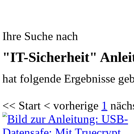
Ihre Suche nach
"IT-Sicherheit" Anle
hat folgende Ergebnisse geb
<< Start < vorherige
1
näch