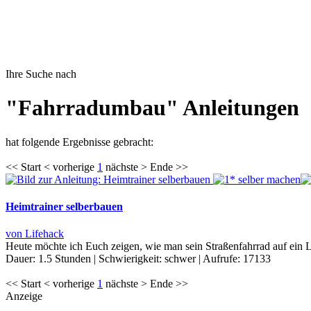
Ihre Suche nach
"Fahrradumbau" Anleitungen
hat folgende Ergebnisse gebracht:
<< Start < vorherige
1
nächste > Ende >>
Heimtrainer selberbauen
von Lifehack
Heute möchte ich Euch zeigen, wie man sein Straßenfahrrad auf ein La
Dauer:
1.5 Stunden
|
Schwierigkeit:
schwer
|
Aufrufe:
17133
<< Start < vorherige
1
nächste > Ende >>
Anzeige