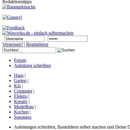
Redaktionstipps
Vergessen?
|
Registrieren
Forum
Anleitung schreiben
Haus
|
Garten
|
Kfz
|
Computer
|
Elektro
|
Kreativ
|
Modellbau
|
Kochen
|
Sonstiges
Anleitungen schreiben, Bastelideen selber machen und Deine DIY